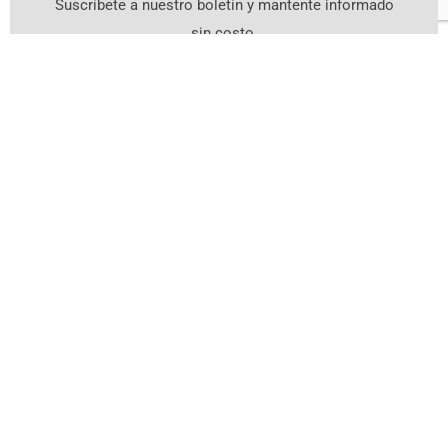
Suscríbete a nuestro boletín y mantente informado
sin costo.
Suscríbete Aquí