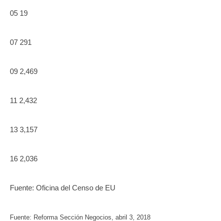
05 19
07 291
09 2,469
11 2,432
13 3,157
16 2,036
Fuente: Oficina del Censo de EU
Fuente: Reforma Sección Negocios, abril 3, 2018