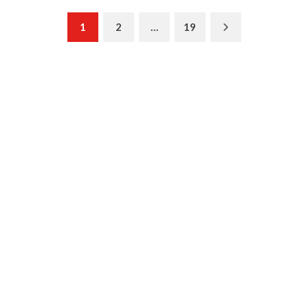
Next
1
2
…
19