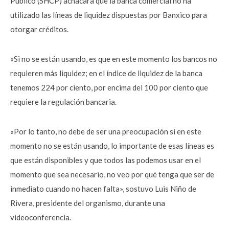
Público (SHCP) achacara que la banca comercial no ha
utilizado las líneas de liquidez dispuestas por Banxico para
otorgar créditos.
«Si no se están usando, es que en este momento los bancos no
requieren más liquidez; en el índice de liquidez de la banca
tenemos 224 por ciento, por encima del 100 por ciento que
requiere la regulación bancaria.
«Por lo tanto, no debe de ser una preocupación si en este
momento no se están usando, lo importante de esas líneas es
que están disponibles y que todos las podemos usar en el
momento que sea necesario, no veo por qué tenga que ser de
inmediato cuando no hacen falta», sostuvo Luis Niño de
Rivera, presidente del organismo, durante una
videoconferencia.