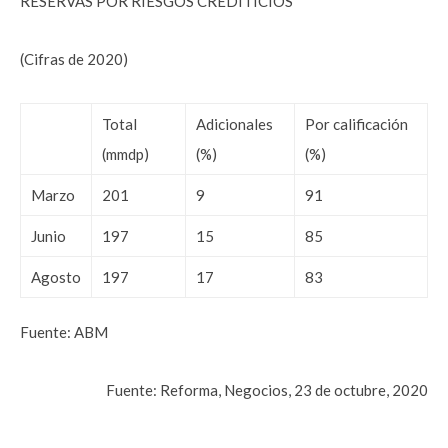
RESERVAS POR RIESGOS CREDITICIOS
(Cifras de 2020)
Total
Adicionales
Por calificación
(mmdp)
(%)
(%)
Marzo
201
9
91
Junio
197
15
85
Agosto
197
17
83
Fuente: ABM
Fuente: Reforma, Negocios, 23 de octubre, 2020