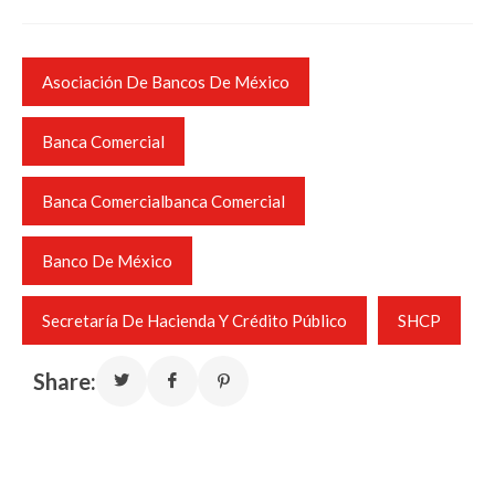
Asociación De Bancos De México
Banca Comercial
Banca Comercialbanca Comercial
Banco De México
Secretaría De Hacienda Y Crédito Público
SHCP
Share: