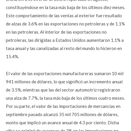
constituyéndose en la tasa más baja de los últimos diez meses.
Este comportamiento de las ventas al exterior fue resultado
de alzas de 3.6% en las exportaciones no petroleras y de 1.1%
en las petroleras. Al interior de las exportaciones no
petroleras, las dirigidas a Estados Unidos aumentaron 1.1% a
tasa anual y las canalizadas al resto del mundo lo hicieron en
15.4%.
El valor de las exportaciones manufactureras sumaron 10 mil
941 millones de dólares, lo que significó un incremento anual
de 3.5%, mientras que las del sector automotriz registraron
una alza de 7.7%, la tasa más baja de los últimos cuatro meses.
Por su parte, el valor de las importaciones de mercancías en
septiembre pasado alcanzó 35 mil 705 millones de dólares,
monto que implicó un avance anual de 4.3 por ciento. Dicha
cifra se originó de ascensos de 3% en las importaciones no