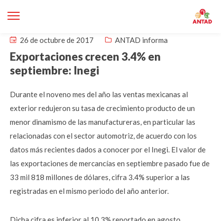
26 de octubre de 2017
ANTAD informa
Exportaciones crecen 3.4% en
septiembre: Inegi
Durante el noveno mes del año las ventas mexicanas al
exterior redujeron su tasa de crecimiento producto de un
menor dinamismo de las manufactureras, en particular las
relacionadas con el sector automotriz, de acuerdo con los
datos más recientes dados a conocer por el Inegi. El valor de
las exportaciones de mercancías en septiembre pasado fue de
33 mil 818 millones de dólares, cifra 3.4% superior a las
registradas en el mismo periodo del año anterior.
Dicha cifra es inferior al 10.3% reportado en agosto,