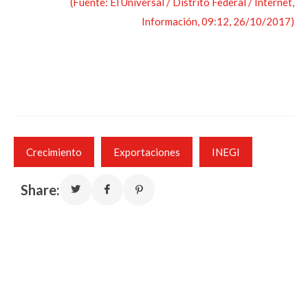
(Fuente: El Universal / Distrito Federal / Internet,
Información, 09:12, 26/10/2017)
Crecimiento
Exportaciones
INEGI
Share: