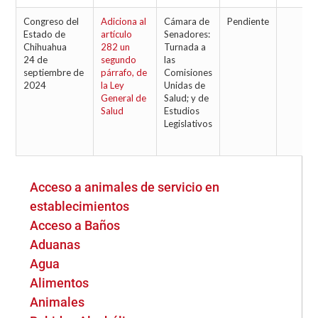
Congreso del
Adiciona al
Cámara de
Pendiente
Estado de
artículo
Senadores:
Chihuahua
282 un
Turnada a
24 de
segundo
las
septiembre de
párrafo, de
Comisiones
2024
la Ley
Unidas de
General de
Salud; y de
Salud
Estudios
Legislativos
Acceso a animales de servicio en
establecimientos
Acceso a Baños
Aduanas
Agua
Alimentos
Animales