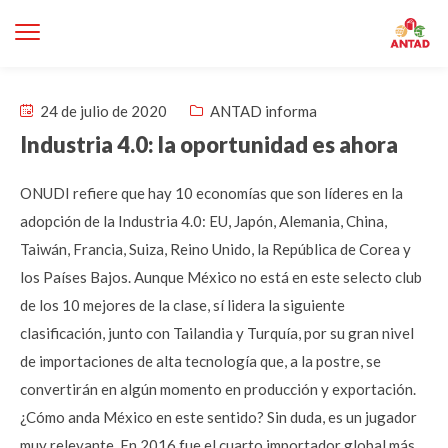
24 de julio de 2020
ANTAD informa
Industria 4.0: la oportunidad es ahora
ONUDI refiere que hay 10 economías que son líderes en la
adopción de la Industria 4.0: EU, Japón, Alemania, China,
Taiwán, Francia, Suiza, Reino Unido, la República de Corea y
los Países Bajos. Aunque México no está en este selecto club
de los 10 mejores de la clase, sí lidera la siguiente
clasificación, junto con Tailandia y Turquía, por su gran nivel
de importaciones de alta tecnología que, a la postre, se
convertirán en algún momento en producción y exportación.
¿Cómo anda México en este sentido? Sin duda, es un jugador
muy relevante. En 2016 fue el cuarto importador global más