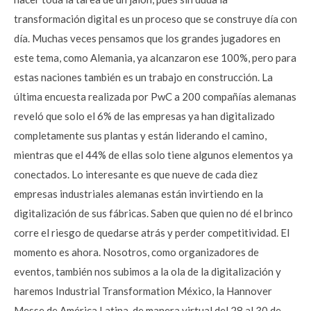
transformación digital es un proceso que se construye día con
día. Muchas veces pensamos que los grandes jugadores en
este tema, como Alemania, ya alcanzaron ese 100%, pero para
estas naciones también es un trabajo en construcción. La
última encuesta realizada por PwC a 200 compañías alemanas
reveló que solo el 6% de las empresas ya han digitalizado
completamente sus plantas y están liderando el camino,
mientras que el 44% de ellas solo tiene algunos elementos ya
conectados. Lo interesante es que nueve de cada diez
empresas industriales alemanas están invirtiendo en la
digitalización de sus fábricas. Saben que quien no dé el brinco
corre el riesgo de quedarse atrás y perder competitividad. El
momento es ahora. Nosotros, como organizadores de
eventos, también nos subimos a la ola de la digitalización y
haremos Industrial Transformation México, la Hannover
Messe de América Latina, de manera virtual del 28 al 30 de