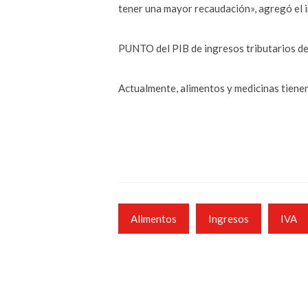
tener una mayor recaudación», agregó el i
PUNTO del PIB de ingresos tributarios dej
Actualmente, alimentos y medicinas tienen
Alimentos
Ingresos
IVA