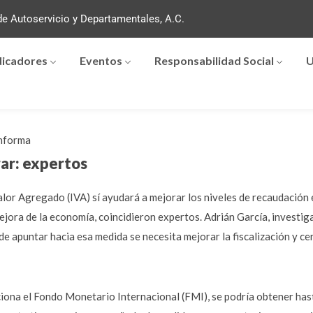
e Autoservicio y Departamentales, A.C.
dicadores
Eventos
Responsabilidad Social
U
nforma
ar: expertos
alor Agregado (IVA) sí ayudará a mejorar los niveles de recaudación
mejora de la economía, coincidieron expertos. Adrián García, invest
e apuntar hacia esa medida se necesita mejorar la fiscalización y cer
iona el Fondo Monetario Internacional (FMI), se podría obtener has