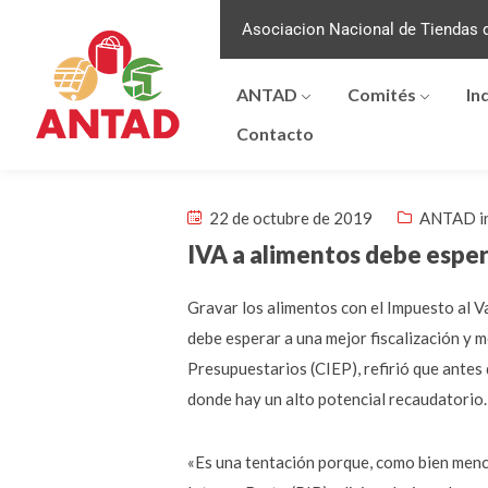
Asociacion Nacional de Tiendas d
ANTAD
Comités
In
Contacto
22 de octubre de 2019
ANTAD i
IVA a alimentos debe esper
Gravar los alimentos con el Impuesto al V
debe esperar a una mejor fiscalización y 
Presupuestarios (CIEP), refirió que antes d
donde hay un alto potencial recaudatorio.
«Es una tentación porque, como bien menc