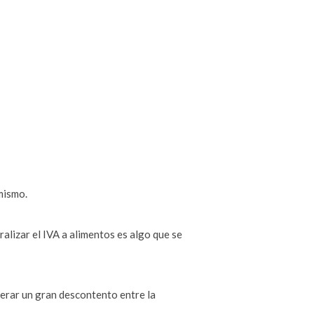
mismo.
zar el IVA a alimentos es algo que se
enerar un gran descontento entre la