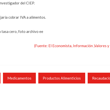
nvestigador del CIEP.
aría cobrar IVA a alimentos.
 tasa cero, foto archivo ee
(Fuente: El Economista, Información ,Valores 
Medicamentos
Productos Alimenticios
Recaudaci