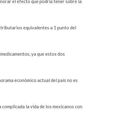
orar el efecto que podría tener sobre la
tributarios equivalentes a 1 punto del
s medicamentos, ya que estos dos
anorama económico actual del país no es
a complicada la vida de los mexicanos con