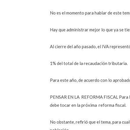
No es el momento para hablar de este tem
Hay que administrar mejor lo que ya se tie
Al cierre del año pasado, el IVA represent
1% del total de la recaudación tributaria.
Para este año, de acuerdo con lo aprobado
PENSAR EN LA REFORMA FISCAL Para Ra\ in
debe tocar en la próxima reforma fiscal.
No obstante, refirió que el tema, para cua