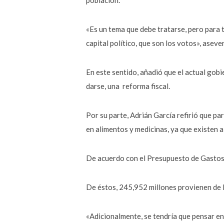
población.
«Es un tema que debe tratarse, pero para t
capital político, que son los votos», aseve
En este sentido, añadió que el actual gob
darse, una reforma fiscal.
Por su parte, Adrián García refirió que par
en alimentos y medicinas, ya que existen 
De acuerdo con el Presupuesto de Gastos F
De éstos, 245,952 millones provienen de la
«Adicionalmente, se tendría que pensar en