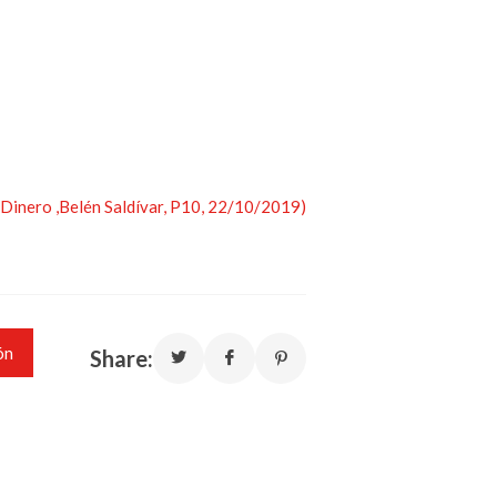
y Dinero ,Belén Saldívar, P10, 22/10/2019)
ón
Share: