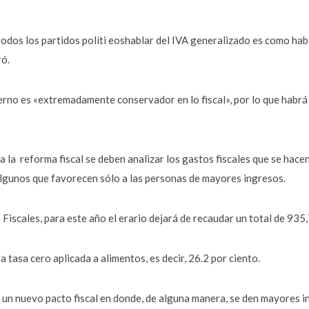
odos los partidos políti eoshablar del IVA generalizado es como habl
ró.
ierno es «extremadamente conservador en lo fiscal», por lo que habr
a la reforma fiscal se deben analizar los gastos fiscales que se hacen
algunos que favorecen sólo a las personas de mayores ingresos.
iscales, para este año el erario dejará de recaudar un total de 935
 tasa cero aplicada a alimentos, es decir, 26.2 por ciento.
 un nuevo pacto fiscal en donde, de alguna manera, se den mayores i