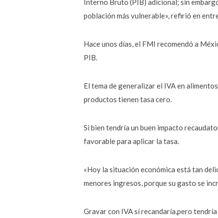
Interno Bruto (PIB) adicional; sin embarg
población más vulnerable», refirió en entr
Hace unos días, el FMI recomendó a México
PIB.
El tema de generalizar el IVA en alimento
productos tienen tasa cero.
Si bien tendría un buen impacto recaudato
favorable para aplicar la tasa.
«Hoy la situación económica está tan deli
menores ingresos, porque su gasto se inc
Gravar con IVA sí recandaría,pero tendría