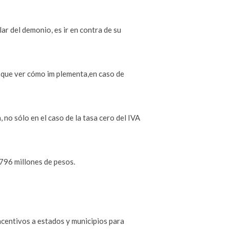
ar del demonio, es ir en contra de su
á que ver cómo im plementa,en caso de
, no sólo en el caso de la tasa cero del IVA
,796 millones de pesos.
ncentivos a estados y municipios para