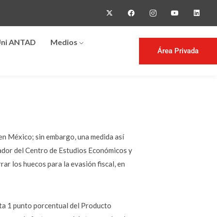
ni ANTAD
Medios
Área Privada
 en México; sin embargo, una medida así
igador del Centro de Estudios Económicos y
rar los huecos para la evasión fiscal, en
ta 1 punto porcentual del Producto