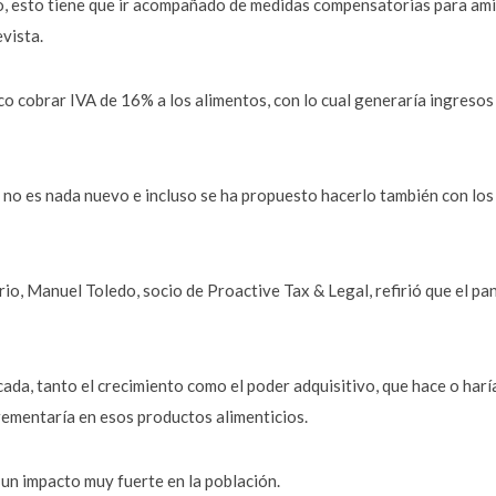
o, esto tiene que ir acompañado de medidas compensatorias para amin
evista.
 cobrar IVA de 16% a los alimentos, con lo cual generaría ingresos 
s no es nada nuevo e incluso se ha propuesto hacerlo también con lo
rio, Manuel Toledo, socio de Proactive Tax & Legal, refirió que el p
cada, tanto el crecimiento como el poder adquisitivo, que hace o harí
rementaría en esos productos alimenticios.
 un impacto muy fuerte en la población.