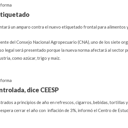
forma
etiquetado
entará un amparo contra el nuevo etiquetado frontal para alimentos 
dente del Consejo Nacional Agropecuario (CNA), uno de los siete or
so legal será presentado porque la nueva norma afectará al sector p
stria, como azúcar, trigo y maíz.
forma
ntrolada, dice CEESP
rados a principios de año en refrescos, cigarros, bebidas, tortillas 
e espera cerrar el año con inflación de 3%, informó el Centro de Est