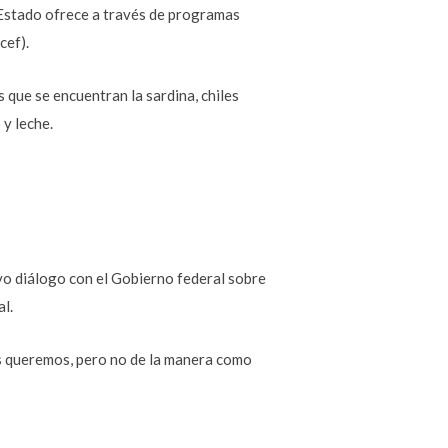
 Estado ofrece a través de programas
cef).
que se encuentran la sardina, chiles
 y leche.
vo diálogo con el Gobierno federal sobre
al.
dos queremos, pero no de la manera como