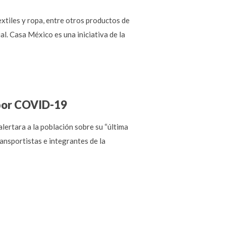
xtiles y ropa, entre otros productos de
l. Casa México es una iniciativa de la
 por COVID-19
lertara a la población sobre su “última
ansportistas e integrantes de la