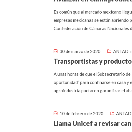
Es común que al mercado mexicano llegue
empresas mexicanas se están abriendo pas
Confederación de Cámaras Nacionales de
30 de marzo de 2020
ANTAD i
Transportistas y product
A unas horas de que el Subsecretario de
oportunidad” para confinarse en casa y 
agroindustria pactaron garantizar el aba
10 de febrero de 2020
ANTAD 
Llama Unicef a revisar ca