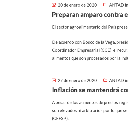
28 de enero de 2020
ANTAD in
Preparan amparo contra 
El sector agroalimentario del País pres
De acuerdo con Bosco de la Vega, presi
Coordinador Empresarial (CCE), el recur
alimentos que son procesados por la indu
27 de enero de 2020
ANTAD in
Inflación se mantendrá co
A pesar de los aumentos de precios regist
son elevados ni arbitrarios,por lo que s
(CEESP).