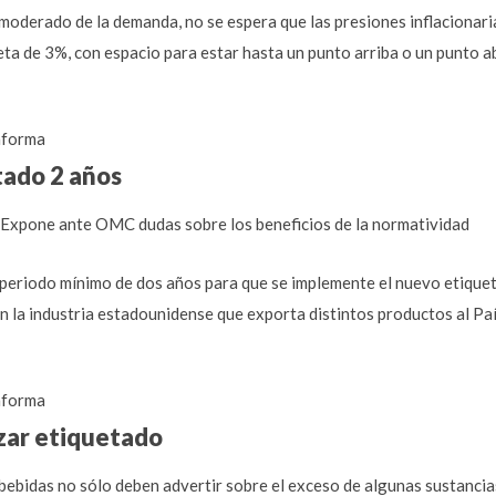
moderado de la demanda, no se espera que las presiones inflacionarias
ta de 3%, con espacio para estar hasta un punto arriba o un punto a
forma
tado 2 años
Expone ante OMC dudas sobre los beneficios de la normatividad
periodo mínimo de dos años para que se implemente el nuevo etique
n la industria estadounidense que exporta distintos productos al Paí
forma
izar etiquetado
bebidas no sólo deben advertir sobre el exceso de algunas sustancia