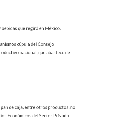
y bebidas que regirá en México.
ganismos cúpula del Consejo
roductivo nacional, que abastece de
y pan de caja, entre otros productos, no
udios Económicos del Sector Privado