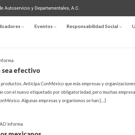
e Autoservicio y Departamentales, A.C.
dicadores
Eventos
Responsabilidad Social
U
nforma
 sea efectivo
e productos. Anticipa ConMéxico que más empresas y organizaciones
án con el nuevo etiquetado por obligatoriedad, pero muchas empresa
 ConMéxico. Algunas empresas y organismos se han […]
AD informa
tos mexicanos