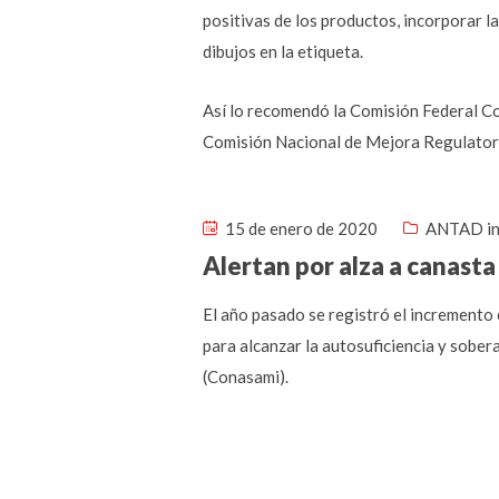
positivas de los productos, incorporar l
dibujos en la etiqueta.
Así lo recomendó la Comisión Federal Co
Comisión Nacional de Mejora Regulator
15 de enero de 2020
ANTAD in
Alertan por alza a canasta
El año pasado se registró el incremento 
para alcanzar la autosuficiencia y sober
(Conasami).