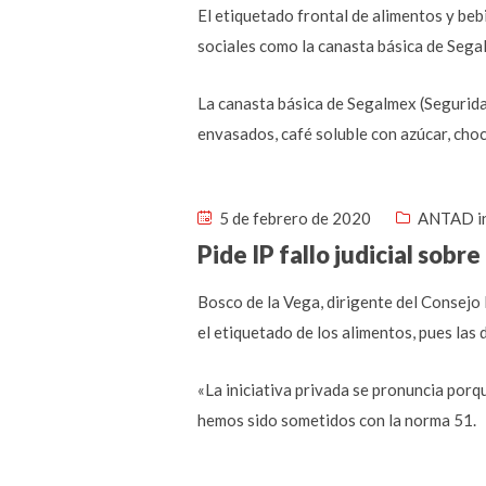
El etiquetado frontal de alimentos y be
sociales como la canasta básica de Segal
La canasta básica de Segalmex (Segurida
envasados, café soluble con azúcar, choc
5 de febrero de 2020
ANTAD i
Pide IP fallo judicial sobr
Bosco de la Vega, dirigente del Consejo
el etiquetado de los alimentos, pues las d
«La iniciativa privada se pronuncia porq
hemos sido sometidos con la norma 51.