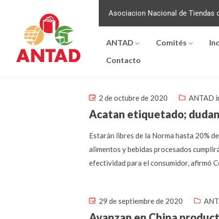
Asociacion Nacional de Tiendas d
ANTAD
Comités
In
Contacto
2 de octubre de 2020
ANTAD i
Acatan etiquetado; dudan
Estarán libres de la Norma hasta 20% d
alimentos y bebidas procesados cumplir
efectividad para el consumidor, afirmó
29 de septiembre de 2020
ANT
Avanzan en China produc