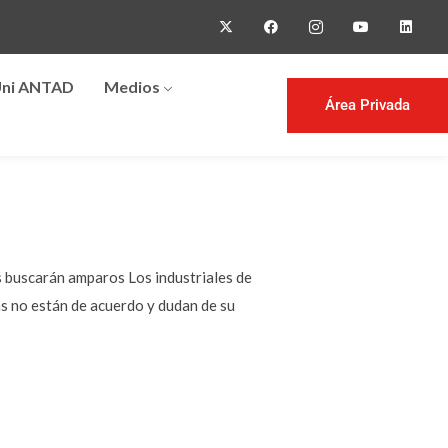
ni ANTAD
Medios
Área Privada
 buscarán amparos Los industriales de
s no están de acuerdo y dudan de su