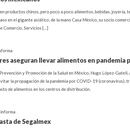
n productos chinos, pero poco a poco alimentos, bebidas, joyería, te
o en el gigante asiático, de la mano Casa México, su socio comercia
 Comercio, Servicios […]
nforma
ores aseguran llevar alimentos en pandemia
 Prevención y Promoción de la Salud en México, Hugo López-Gatell, a
evitar la propagación de la pandemia por COVID-19 (coronavirus), tr
sto de alimentos en los centros de distribución.
informa
nasta de Segalmex