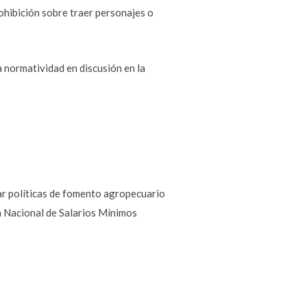
rohibición sobre traer personajes o
 normatividad en discusión en la
sar políticas de fomento agropecuario
ón Nacional de Salarios Mínimos