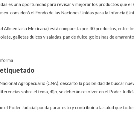
bidas es una oportunidad para revisar y mejorar los productos que el
mex, consideró el Fondo de las Naciones Unidas para la Infancia (Uni
d Alimentaria Mexicana) está compuesta por 40 productos, entre los 
olate, galletas dulces y saladas, pan de dulce, golosinas de amaranto
nforma
e etiquetado
 Nacional Agropecuario (CNA), descartó la posibilidad de buscar nue
iferencias sobre el tema, dijo, se deberán resolver en el Poder Judici
ue el Poder Judicial pueda parar esto y contribuir a la salud que to