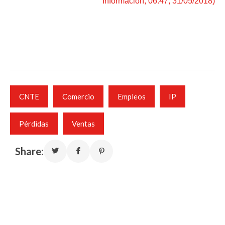
Información, 06:47, 31/05/2018)
CNTE
Comercio
Empleos
IP
Pérdidas
Ventas
Share: