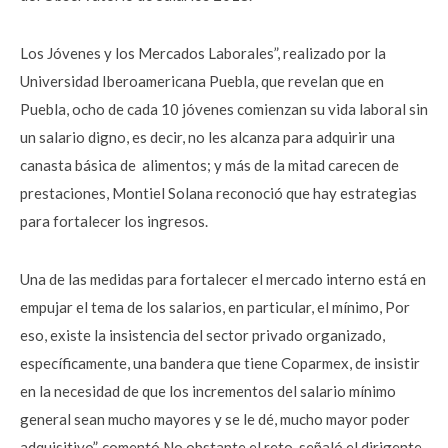
Los Jóvenes y los Mercados Laborales”, realizado por la
Universidad Iberoamericana Puebla, que revelan que en
Puebla, ocho de cada 10 jóvenes comienzan su vida laboral sin
un salario digno, es decir, no les alcanza para adquirir una
canasta básica de alimentos; y más de la mitad carecen de
prestaciones, Montiel Solana reconoció que hay estrategias
para fortalecer los ingresos.
Una de las medidas para fortalecer el mercado interno está en
empujar el tema de los salarios, en particular, el mínimo, Por
eso, existe la insistencia del sector privado organizado,
específicamente, una bandera que tiene Coparmex, de insistir
en la necesidad de que los incrementos del salario mínimo
general sean mucho mayores y se le dé, mucho mayor poder
adquisitivo”, comentó.No obstante el reto, señaló el dirigente