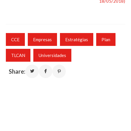
18/05/2018)
CCE
Empresas
Estratégias
Plan
TLCAN
Universidades
Share: