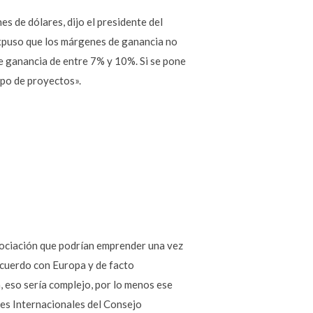
s de dólares, dijo el presidente del
Expuso que los márgenes de ganancia no
e ganancia de entre 7% y 10%. Si se pone
ipo de proyectos».
gociación que podrían emprender una vez
acuerdo con Europa y de facto
 eso sería complejo, por lo menos ese
nes Internacionales del Consejo