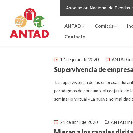
Asociacion Nacional de Tiendas d
ANTAD
Comités
In
Contacto
17 de junio de 2020
ANTAD in
Supervivencia de empresa
La supervivencia de las empresas durante
paradigmas de consumo, al reajuste de la
seminario virtual «La nueva normalidad 
21 de abril de 2020
ANTAD inf
Migran a los canales digi