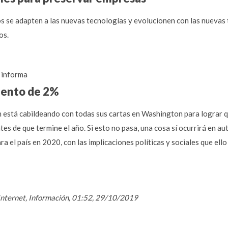
s se adapten a las nuevas tecnologías y evolucionen con las nuevas
os.
informa
miento de 2%
 está cabildeando con todas sus cartas en Washington para lograr 
es de que termine el año. Si esto no pasa, una cosa sí ocurrirá en a
 el país en 2020, con las implicaciones políticas y sociales que ello
/ Internet, Información, 01:52, 29/10/2019