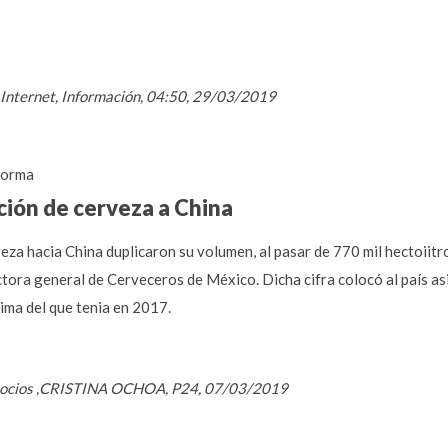
 / Internet, Información, 04:50, 29/03/2019
forma
ción de cerveza a China
za hacia China duplicaron su volumen, al pasar de 770 mil hectoiitro
ctora general de Cerveceros de México. Dicha cifra colocó al país a
ima del que tenia en 2017.
Negocios ,CRISTINA OCHOA, P24, 07/03/2019