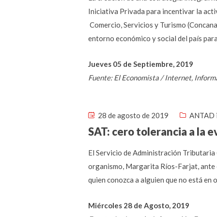
Iniciativa Privada para incentivar la ac
Comercio, Servicios y Turismo (Concanac
entorno económico y social del país para
Jueves 05 de Septiembre, 2019
Fuente: El Economista / Internet, Infor
28 de agosto de 2019
ANTAD 
SAT: cero tolerancia a la e
El Servicio de Administración Tributaria (
organismo, Margarita Ríos-Farjat, ante e
quien conozca a alguien que no está en 
Miércoles 28 de Agosto, 2019