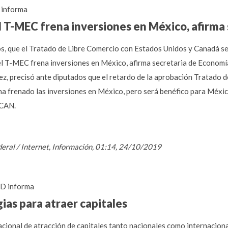
informa
 T-MEC frena inversiones en México, afirma
s, que el Tratado de Libre Comercio con Estados Unidos y Canadá se
l T-MEC frena inversiones en México, afirma secretaria de Economía
z, precisó ante diputados que el retardo de la aprobación Tratado 
 frenado las inversiones en México, pero será benéfico para México
LCAN.
ederal / Internet, Información, 01:14, 24/10/2019
D informa
gias para atraer capitales
acional de atracción de capitales tanto nacionales como internaciona