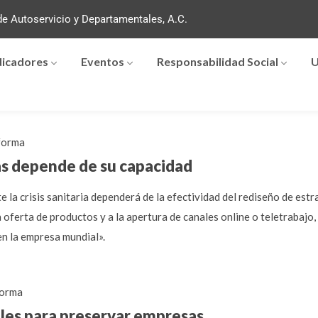
e Autoservicio y Departamentales, A.C.
dicadores
Eventos
Responsabilidad Social
U
forma
s depende de su capacidad
 la crisis sanitaria dependerá de la efectividad del rediseño de est
 oferta de productos y a la apertura de canales online o teletrabajo,
en la empresa mundial».
orma
tales para preservar empresas