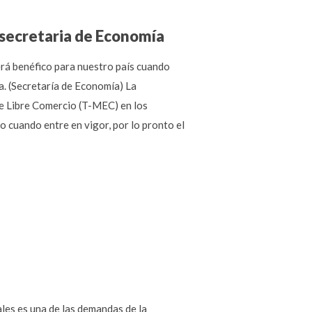
 secretaria de Economía
rá benéfico para nuestro país cuando
. (Secretaría de Economía) La
de Libre Comercio (T-MEC) en los
 cuando entre en vigor, por lo pronto el
les es una de las demandas de la