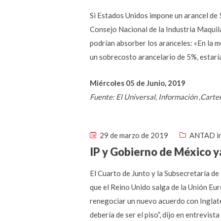
Si Estados Unidos impone un arancel de 5
Consejo Nacional de la Industria Maquil
podrían absorber los aranceles: «En la 
un sobrecosto arancelario de 5%, estarí
Miércoles 05 de Junio, 2019
Fuente: El Universal, Información ,Ca
29 de marzo de 2019
ANTAD i
IP y Gobierno de México y
El Cuarto de Junto y la Subsecretaría d
que el Reino Unido salga de la Unión Eu
renegociar un nuevo acuerdo con Inglate
debería de ser el piso”, dijo en entrevi