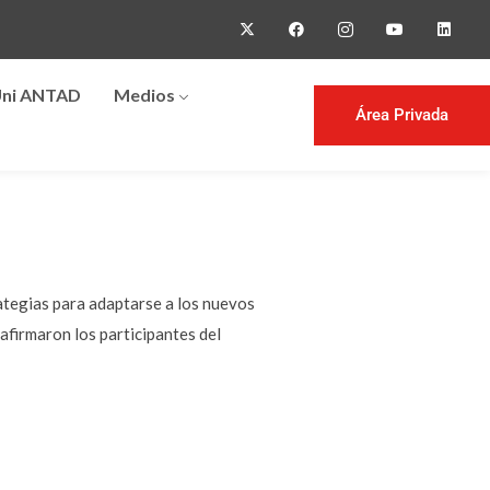
ni ANTAD
Medios
Área Privada
rategias para adaptarse a los nuevos
 afirmaron los participantes del