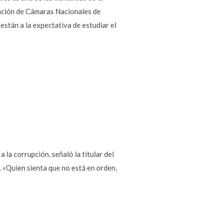
eración de Cámaras Nacionales de
stán a la expectativa de estudiar el
 la corrupción, señaló la titular del
. «Quien sienta que no está en orden,