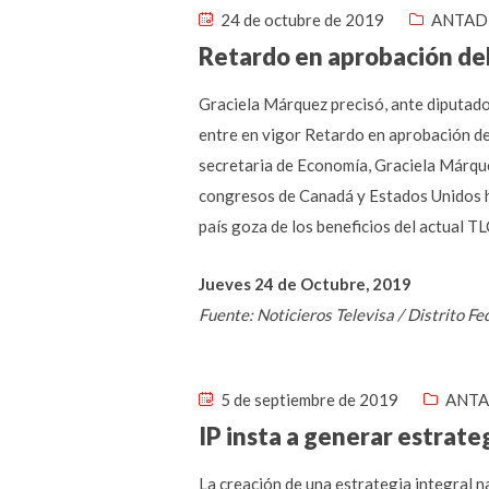
24 de octubre de 2019
ANTAD 
Retardo en aprobación del
Graciela Márquez precisó, ante diputado
entre en vigor Retardo en aprobación de
secretaria de Economía, Graciela Márque
congresos de Canadá y Estados Unidos ha
país goza de los beneficios del actual T
Jueves 24 de Octubre, 2019
Fuente: Noticieros Televisa / Distrito F
5 de septiembre de 2019
ANTA
IP insta a generar estrate
La creación de una estrategia integral n