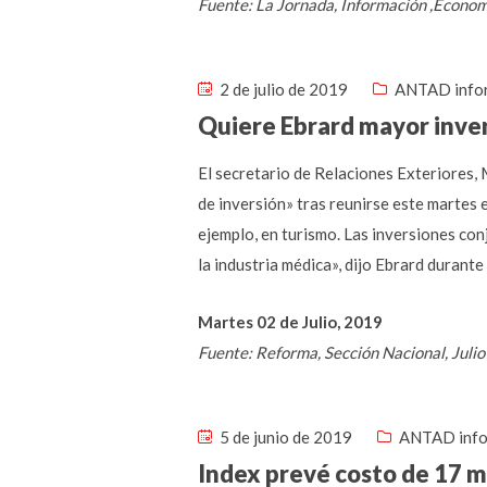
Fuente: La Jornada, Información ,Econo
2 de julio de 2019
ANTAD info
Quiere Ebrard mayor inve
El secretario de Relaciones Exteriores,
de inversión» tras reunirse este martes
ejemplo, en turismo. Las inversiones con
la industria médica», dijo Ebrard durante
Martes 02 de Julio, 2019
Fuente: Reforma, Sección Nacional, Juli
5 de junio de 2019
ANTAD inf
Index prevé costo de 17 m