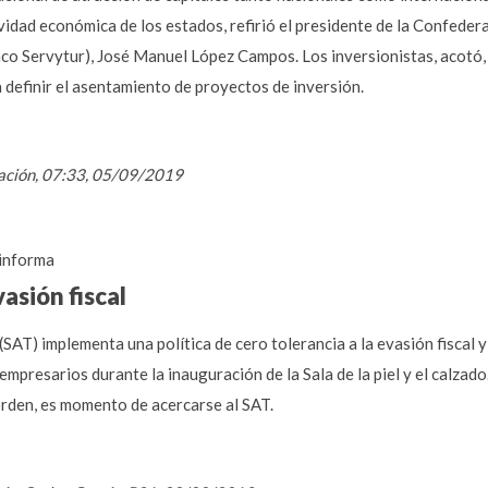
tividad económica de los estados, refirió el presidente de la Confed
o Servytur), José Manuel López Campos. Los inversionistas, acotó, e
 definir el asentamiento de proyectos de inversión.
mación, 07:33, 05/09/2019
informa
vasión fiscal
SAT) implementa una política de cero tolerancia a la evasión fiscal y a
mpresarios durante la inauguración de la Sala de la piel y el calzado
orden, es momento de acercarse al SAT.