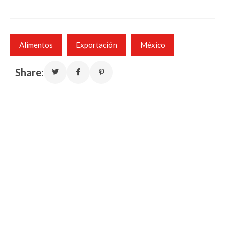
Alimentos
Exportación
México
Share: