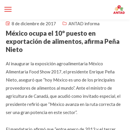
8 de diciembre de 2017
ANTAD informa
México ocupa el 10° puesto en
exportación de alimentos, afirma Peña
Nieto
Al inaugurar la exposición agroalimentaria México
Alimentaria Food Show 2017, el presidente Enrique Peña
Nieto, aseguró que “hoy México es uno de los principales
proveedores de alimentos al mundo”. Ante el ministro de
agricultura de Canadá, que acudió como invitado especial, el
presidente refirió que “México avanza en la ruta correcta de
ser una gran potencia en este sector”.
El mandatario afirmó que “entre enero de 2013 y el tercer