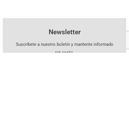
Newsletter
Suscríbete a nuestro boletín y mantente informado
sin costo.
Suscríbete Aquí