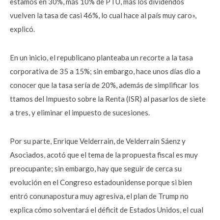
estamos en 30%, más 10% de PTU, más los dividendos
vuelven la tasa de casi 46%, lo cual hace al país muy caro»,
explicó.
En un inicio, el republicano planteaba un recorte a la tasa
corporativa de 35 a 15%; sin embargo, hace unos días dio a
conocer que la tasa sería de 20%, además de simplificar los
ttamos del Impuesto sobre la Renta (ISR) al pasarlos de siete
a tres, y eliminar el impuesto de sucesiones.
Por su parte, Enrique Velderrain, de Velderrain Sáenz y
Asociados, acotó que el tema de la propuesta fiscal es muy
preocupante; sin embargo, hay que seguir de cerca su
evolución en el Congreso estadounidense porque si bien
entró conunapostura muy agresiva, el plan de Trump no
explica cómo solventará el déficit de Estados Unidos, el cual