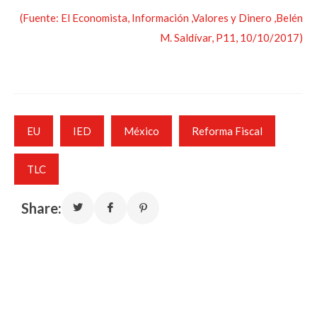
(Fuente: El Economista, Información ,Valores y Dinero ,Belén
M. Saldívar, P11, 10/10/2017)
EU
IED
México
Reforma Fiscal
TLC
Share: