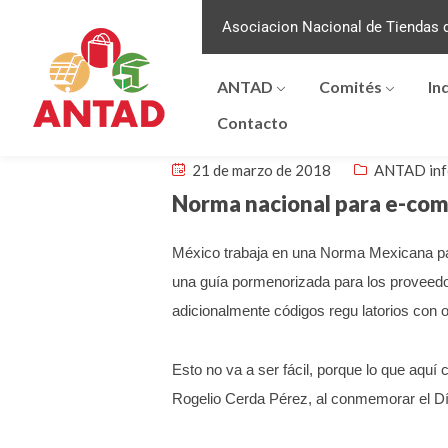
Asociacion Nacional de Tiendas d
ANTAD
Comités
In
Contacto
21 de marzo de 2018
ANTAD in
Norma nacional para e-co
México trabaja en una Norma Mexicana par
una guía pormenorizada para los proveedor
adicionalmente códigos regu latorios con 
Esto no va a ser fácil, porque lo que aquí
Rogelio Cerda Pérez, al conmemorar el D