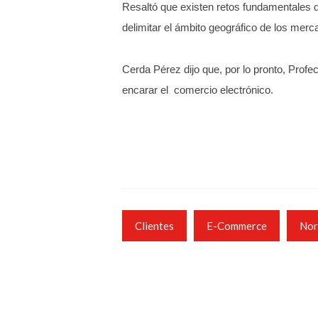
Resaltó que existen retos fundamentales q
delimitar el ámbito geográfico de los merca
Cerda Pérez dijo que, por lo pronto, Prof
encarar el comercio electrónico.
Clientes
E-Commerce
Nor