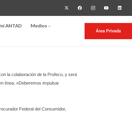
ni ANTAD
Medios
Área Privada
n la colaboración de la Profeco, y será
en línea.
«Deberemos impulsar
 Procurador Federal del Consumidor,