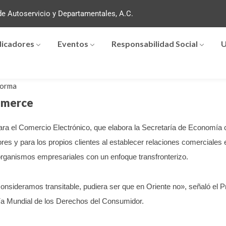
e Autoservicio y Departamentales, A.C.
dicadores
Eventos
Responsabilidad Social
U
forma
mmerce
a el Comercio Electrónico, que elabora la Secretaría de Economía co
es y para los propios clientes al establecer relaciones comerciales 
organismos empresariales con un enfoque transfronterizo.
 consideramos transitable, pudiera ser que en Oriente no», señaló el
ía Mundial de los Derechos del Consumidor.