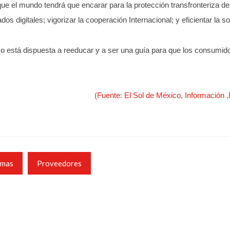
ue el mundo tendrá que encarar para la protección transfronteriza de
dos digitales; vigorizar la cooperación Internacional; y eficientar la s
eco está dispuesta a reeducar y a ser una guía para que los consumi
(Fuente: El Sol de México, Información ,
mas
Proveedores