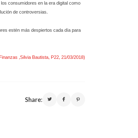
 los consumidores en la era digital como
olución de controversias.
dores estén más despiertos cada día para
Finanzas ,Silvia Bautista, P22, 21/03/2018)
Share: