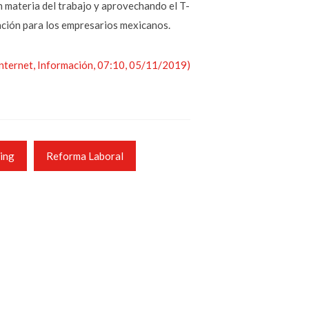
n materia del trabajo y aprovechando el T-
tación para los empresarios mexicanos.
 Internet, Información, 07:10, 05/11/2019)
ing
Reforma Laboral