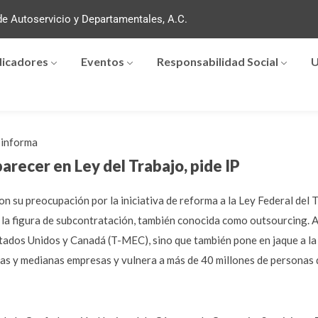
e Autoservicio y Departamentales, A.C.
dicadores
Eventos
Responsabilidad Social
U
informa
recer en Ley del Trabajo, pide IP
on su preocupación por la iniciativa de reforma a la Ley Federal de
a figura de subcontratación, también conocida como outsourcing. Al
stados Unidos y Canadá (T-MEC), sino que también pone en jaque a la
ñas y medianas empresas y vulnera a más de 40 millones de personas