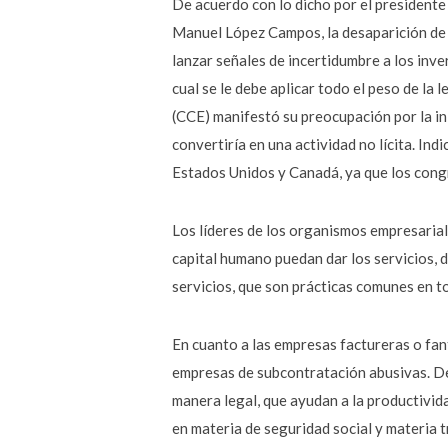
De acuerdo con lo dicho por el president
Manuel López Campos, la desaparición de 
lanzar señales de incertidumbre a los inver
cual se le debe aplicar todo el peso de la
(CCE) manifestó su preocupación por la ini
convertiría en una actividad no lícita. Ind
Estados Unidos y Canadá, ya que los congr
Los líderes de los organismos empresaria
capital humano puedan dar los servicios, d
servicios, que son prácticas comunes en t
En cuanto a las empresas factureras o fant
empresas de subcontratación abusivas. De
manera legal, que ayudan a la productivida
en materia de seguridad social y materia 