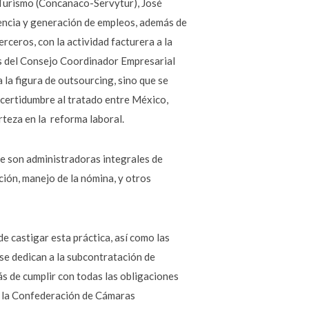
 Turismo (Concanaco-Servytur), José
encia y generación de empleos, además de
ceros, con la actividad facturera a la
icas del Consejo Coordinador Empresarial
 la figura de outsourcing, sino que se
 incertidumbre al tratado entre México,
rteza en la reforma laboral.
e son administradoras integrales de
ción, manejo de la nómina, y otros
e castigar esta práctica, así como las
e dedican a la subcontratación de
ás de cumplir con todas las obligaciones
de la Confederación de Cámaras