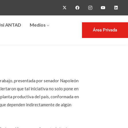
ni ANTAD
Medios
Área Privada
l Trabajo, presentada por senador Napoleón
ertaron que tal iniciativa no solo pone en
 planta productiva del país, conformada en
 que dependen indirectamente de algún