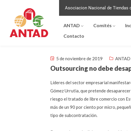
Asociacion Nacional de Tiendas d
ANTAD
Comités
In
Contacto
5 de noviembre de 2019
ANTAD 
Outsourcing no debe desapa
Líderes del sector empresarial manifestar
Gómez Urrutia, que pretende desaparecer l
riesgo el tratado de libre comercio con E
más de un 90 por ciento por micro, peque
tipo de subcontratación.