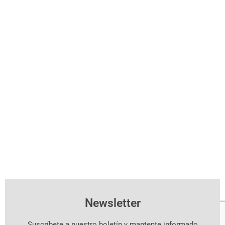
Newsletter
Suscríbete a nuestro boletín y mantente informado