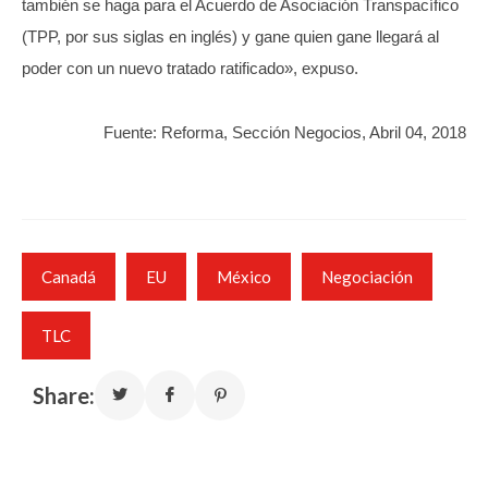
también se haga para el Acuerdo de Asociación Transpacífico
(TPP, por sus siglas en inglés) y gane quien gane llegará al
poder con un nuevo tratado ratificado», expuso.
Fuente: Reforma, Sección Negocios, Abril 04, 2018
Canadá
EU
México
Negociación
TLC
Share: