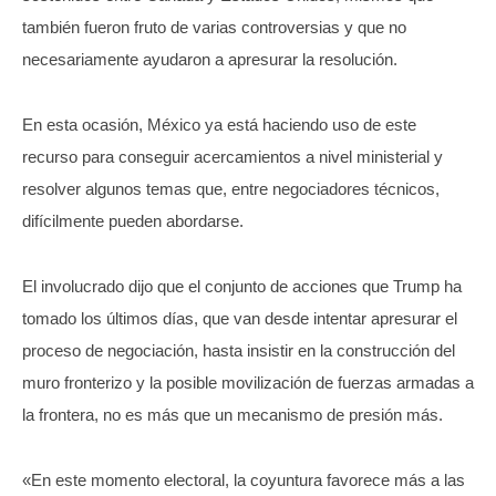
también fueron fruto de varias controversias y que no
necesariamente ayudaron a apresurar la resolución.
En esta ocasión, México ya está haciendo uso de este
recurso para conseguir acercamientos a nivel ministerial y
resolver algunos temas que, entre negociadores técnicos,
difícilmente pueden abordarse.
El involucrado dijo que el conjunto de acciones que Trump ha
tomado los últimos días, que van desde intentar apresurar el
proceso de negociación, hasta insistir en la construcción del
muro fronterizo y la posible movilización de fuerzas armadas a
la frontera, no es más que un mecanismo de presión más.
«En este momento electoral, la coyuntura favorece más a las