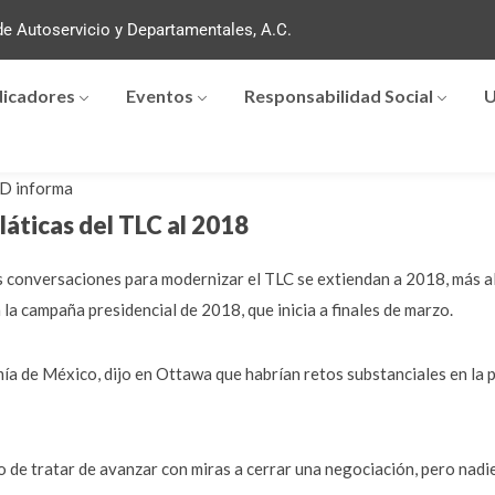
e Autoservicio y Departamentales, A.C.
dicadores
Eventos
Responsabilidad Social
U
D informa
láticas del TLC al 2018
s conversaciones para modernizar el TLC se extiendan a 2018, más all
 la campaña presidencial de 2018, que inicia a finales de marzo.
ía de México, dijo en Ottawa que habrían retos substanciales en la
 de tratar de avanzar con miras a cerrar una negociación, pero nad