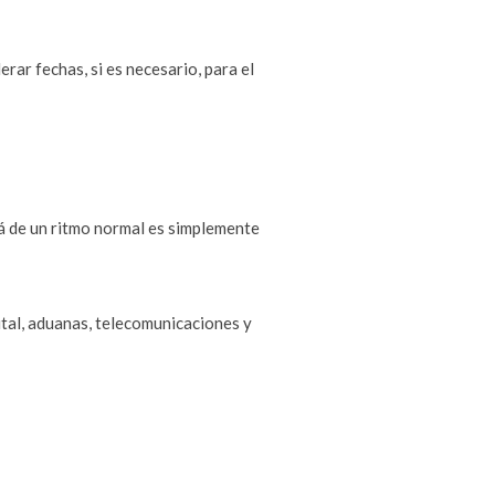
rar fechas, si es necesario, para el
lá de un ritmo normal es simplemente
tal, aduanas, telecomunicaciones y