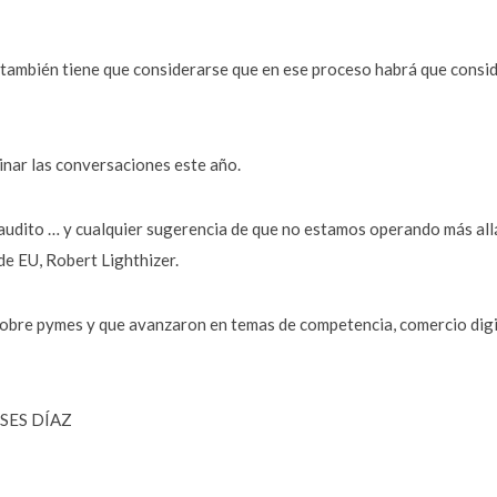
, también tiene que considerarse que en ese proceso habrá que conside
inar las conversaciones este año.
naudito … y cualquier sugerencia de que no estamos operando más al
de EU, Robert Lighthizer.
 sobre pymes y que avanzaron en temas de competencia, comercio digi
SES DÍAZ