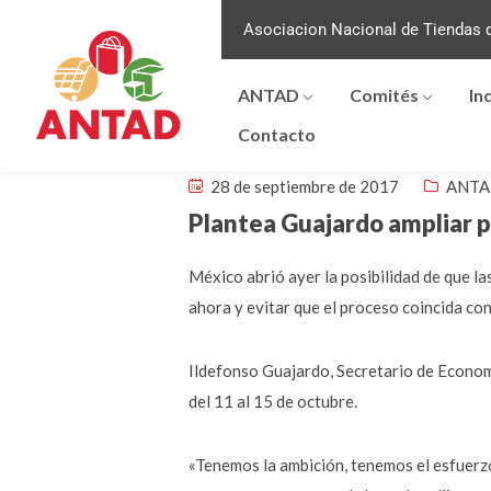
Asociacion Nacional de Tiendas d
ANTAD
Comités
In
Contacto
28 de septiembre de 2017
ANTA
Plantea Guajardo ampliar p
México abrió ayer la posibilidad de que la
ahora y evitar que el proceso coincida con
Ildefonso Guajardo, Secretario de Econom
del 11 al 15 de octubre.
«Tenemos la ambición, tenemos el esfuerzo