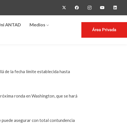
ni ANTAD
Medios
Área Privada
á de la fecha límite establecida hasta
 próxima ronda en Washington, que se hará
ie puede asegurar con total contundencia