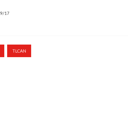
09/17
TLCAN