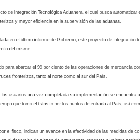
yecto de Integración Tecnológica Aduanera, el cual busca automatizar
nterizos y mayor eficiencia en la supervisión de las aduanas.
ada en el último informe de Gobierno, este proyecto de integración t
rrollo del mismo.
ado para abarcar el 99 por ciento de las operaciones de mercancía co
uces fronterizos, tanto al norte como al sur del País.
 a los usuarios una vez completada su implementación se encuentra u
tiempo que toma el tránsito por los puntos de entrada al País, así co
r el fisco, indican un avance en la efectividad de las medidas de con