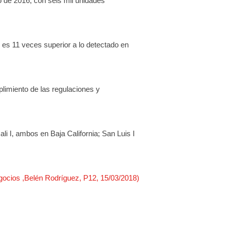
 de 2016, con seis mil unidades
 es 11 veces superior a lo detectado en
plimiento de las regulaciones y
i I, ambos en Baja California; San Luis I
gocios ,Belén Rodríguez, P12, 15/03/2018)