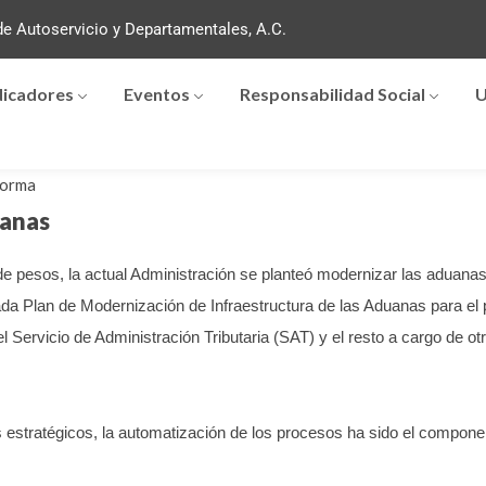
e Autoservicio y Departamentales, A.C.
dicadores
Eventos
Responsabilidad Social
U
forma
anas
e pesos, la actual Administración se planteó modernizar las aduanas 
ada Plan de Modernización de Infraestructura de las Aduanas para e
l Servicio de Administración Tributaria (SAT) y el resto a cargo de otr
s estratégicos, la automatización de los procesos ha sido el compon