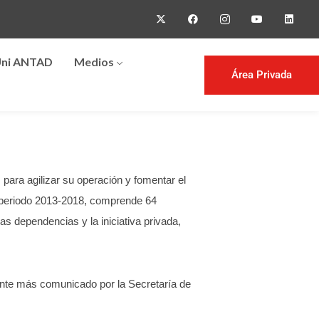
ni ANTAD
Medios
Área Privada
para agilizar su operación y fomentar el
l periodo 2013-2018, comprende 64
as dependencias y la iniciativa privada,
ente más comunicado por la Secretaría de