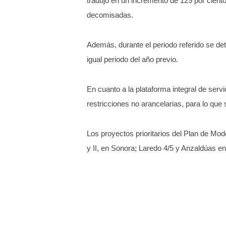
tradujo en un incremento de 129 por cien
decomisadas.
Además, durante el periodo referido se de
igual periodo del año previo.
En cuanto a la plataforma integral de serv
restricciones no arancelarias, para lo qu
Los proyectos prioritarios del Plan de Mod
y II, en Sonora; Laredo 4/5 y Anzaldúas 