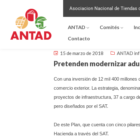
Asociacion Nacional de Tiendas d
ANTAD
Comités
In
Contacto
15 de marzo de 2018
ANTAD in
Pretenden modernizar adu
Con una inversión de 12 mil 400 millones d
comercio exterior.
La estrategia, denomin
proyectos de infraestructura, 37 a cargo de
pero diseñados por el SAT.
De este Plan, que cuenta con cinco pilare
Hacienda a través del SAT.