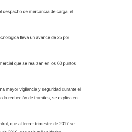
 el despacho de mercancía de carga, el
ecnológica lleva un avance de 25 por
mercial que se realizan en los 60 puntos
na mayor vigilancia y seguridad durante el
mo la reducción de trámites, se explica en
trol, que al tercer trimestre de 2017 se