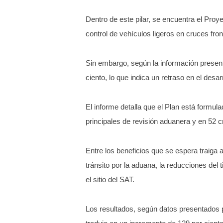
Dentro de este pilar, se encuentra el Pro
control de vehículos ligeros en cruces fro
Sin embargo, según la información present
ciento, lo que indica un retraso en el desa
El informe detalla que el Plan está formul
principales de revisión aduanera y en 52 cr
Entre los beneficios que se espera traiga
tránsito por la aduana, la reducciones del 
el sitio del SAT.
Los resultados, según datos presentados po