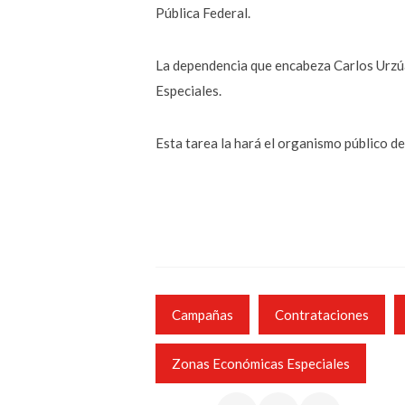
Pública Federal.
La dependencia que encabeza Carlos Urzú
Especiales.
Esta tarea la hará el organismo público 
Campañas
Contrataciones
Zonas Económicas Especiales