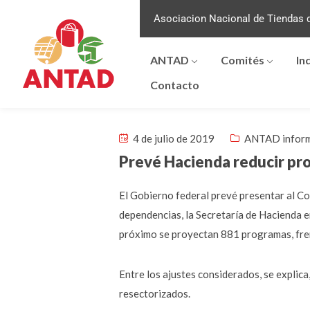
Asociacion Nacional de Tiendas d
ANTAD
Comités
In
Contacto
4 de julio de 2019
ANTAD infor
Prevé Hacienda reducir pr
El Gobierno federal prevé presentar al C
dependencias, la Secretaría de Hacienda 
próximo se proyectan 881 programas, fren
Entre los ajustes considerados, se explic
resectorizados.