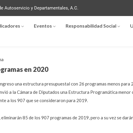
e Autoservicio y Departamentales, A.C.
dicadores
Eventos
Responsabilidad Social
U
ma
ogramas en 2020
ongreso una estructura presupuestal con 26 programas menos para 20
envió a la Cámara de Diputados una Estructura Programática menor co
te a los 907 que se consideraron para 2019.
a, eliminarán 85 de los 907 programas de 2019, pero a su vez se dará