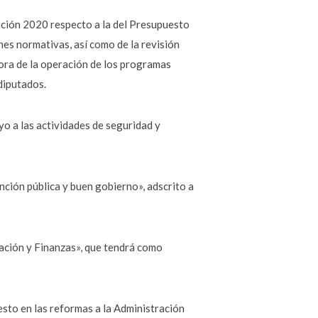
ación 2020 respecto a la del Presupuesto
nes normativas, así como de la revisión
jora de la operación de los programas
diputados.
yo a las actividades de seguridad y
ción pública y buen gobierno», adscrito a
ración y Finanzas», que tendrá como
sto en las reformas a la Administración