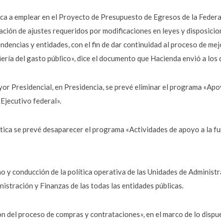
ca a emplear en el Proyecto de Presupuesto de Egresos de la Feder
ación de ajustes requeridos por modificaciones en leyes y disposicio
ndencias y entidades, con el fin de dar continuidad al proceso de me
iería del gasto público», dice el documento que Hacienda envió a los 
or Presidencial, en Presidencia, se prevé eliminar el programa «Apo
 Ejecutivo federal».
ica se prevé desaparecer el programa «Actividades de apoyo a la fun
 y conducción de la política operativa de las Unidades de Administ
istración y Finanzas de las todas las entidades públicas.
 del proceso de compras y contrataciones», en el marco de lo dispue