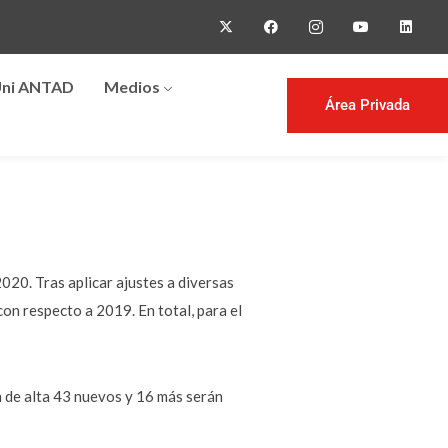
ni ANTAD
Medios
Área Privada
20. Tras aplicar ajustes a diversas
n respecto a 2019. En total, para el
n de alta 43 nuevos y 16 más serán