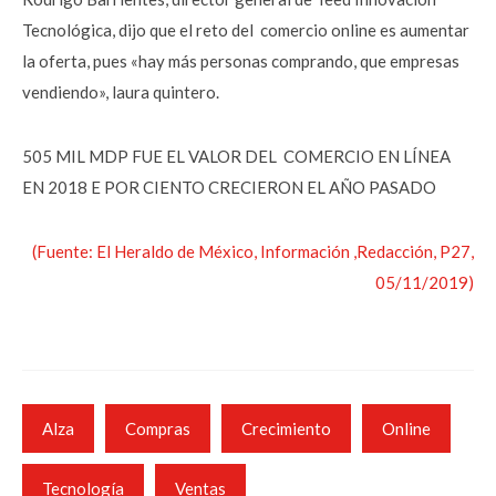
Tecnológica, dijo que el reto del comercio online es aumentar
la oferta, pues «hay más personas comprando, que empresas
vendiendo», laura quintero.
505 MIL MDP FUE EL VALOR DEL COMERCIO EN LÍNEA
EN 2018 E POR CIENTO CRECIERON EL AÑO PASADO
(Fuente: El Heraldo de México, Información ,Redacción, P27,
05/11/2019)
Alza
Compras
Crecimiento
Online
Tecnología
Ventas