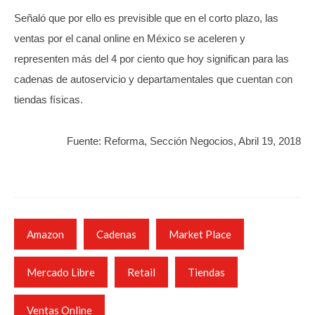
Señaló que por ello es previsible que en el corto plazo, las
ventas por el canal online en México se aceleren y
representen más del 4 por ciento que hoy significan para las
cadenas de autoservicio y departamentales que cuentan con
tiendas físicas.
Fuente: Reforma, Sección Negocios, Abril 19, 2018
Amazon
Cadenas
Market Place
Mercado Libre
Retail
Tiendas
Ventas Online