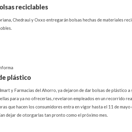
olsas reciclables
oriana, Chedraui y Oxxo entregarán bolsas hechas de materiales recicl
obles.
nforma
de plástico
art y Farmacias del Ahorro, ya dejaron de dar bolsas de plástico a s
ellas para ya no ofrecerlas, revelaron empleados en un recorrido rea
mpras que hacen los consumidores entra en vigor hasta el 11 de may
an dejar de otorgarlas tan pronto como el próximo mes.