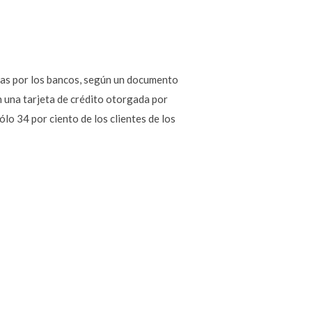
idas por los bancos, según un documento
n una tarjeta de crédito otorgada por
lo 34 por ciento de los clientes de los