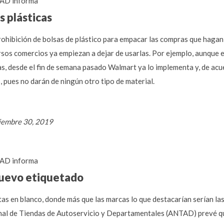
AD informa
s plásticas
prohibición de bolsas de plástico para empacar las compras que haga
rsos comercios ya empiezan a dejar de usarlas. Por ejemplo, aunque e
as, desde el fin de semana pasado Walmart ya lo implementa y, de acu
s, pues no darán de ningún otro tipo de material.
tiembre 30, 2019
AD informa
nuevo etiquetado
tas en blanco, donde más que las marcas lo que destacarían serían l
onal de Tiendas de Autoservicio y Departamentales (ANTAD) prevé qu