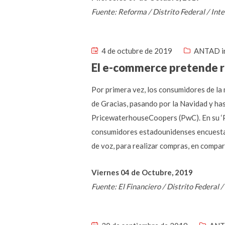
Fuente: Reforma / Distrito Federal / In
4 de octubre de 2019
ANTAD i
El e-commerce pretende r
Por primera vez, los consumidores de l
de Gracias, pasando por la Navidad y ha
PricewaterhouseCoopers (PwC). En su ‘P
consumidores estadounidenses encuestad
de voz, para realizar compras, en compar
Viernes 04 de Octubre, 2019
Fuente: El Financiero / Distrito Federal