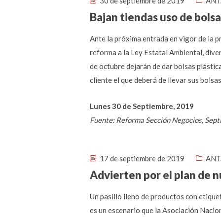
30 de septiembre de 2019
ANT
Bajan tiendas uso de bolsa
Ante la próxima entrada en vigor de la 
reforma a la Ley Estatal Ambiental, dive
de octubre dejarán de dar bolsas plástic
cliente el que deberá de llevar sus bolsa
Lunes 30 de Septiembre, 2019
Fuente: Reforma Sección Negocios, Sep
17 de septiembre de 2019
ANT
Advierten por el plan de 
Un pasillo lleno de productos con etique
es un escenario que la Asociación Naci