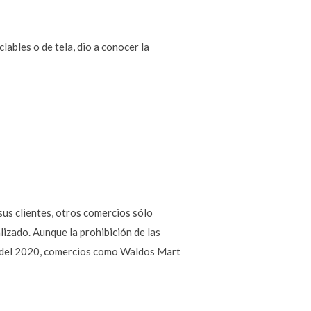
ables o de tela, dio a conocer la
us clientes, otros comercios sólo
lizado. Aunque la prohibición de las
o del 2020, comercios como Waldos Mart