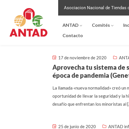
Asociacion Nacional de Tiendas d
ANTAD
Comités
In
Contacto
17 de noviembre de 2020
ANTA
Aprovecha tu sistema de s
época de pandemia (Gene
La llamada «nueva normalidad» creó un n
oportunidad de llevar la seguridad y la h
desafío que enfrentan los minoristas al 
25 de junio de 2020
ANTAD in