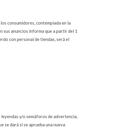
n los consumidores, contemplada en la
n sus anuncios informa que a partir del 1
erdo con personal de tiendas, será el
as leyendas y/o semáforos de advertencia,
e se dará si se aprueba una nueva