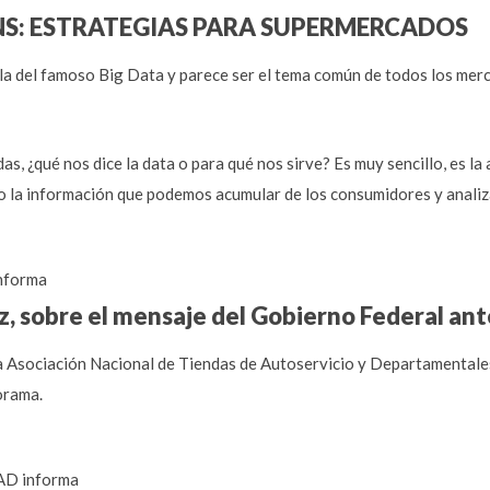
NS: ESTRATEGIAS PARA SUPERMERCADOS
 del famoso Big Data y parece ser el tema común de todos los merc
idas, ¿qué nos dice la data o para qué nos sirve? Es muy sencillo, es
o la información que podemos acumular de los consumidores y analiz
nforma
z, sobre el mensaje del Gobierno Federal ant
la Asociación Nacional de Tiendas de Autoservicio y Departamentales
norama.
D informa