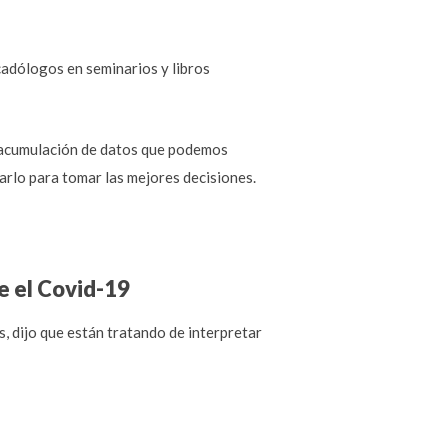
adólogos en seminarios y libros
 la acumulación de datos que podemos
arlo para tomar las mejores decisiones.
e el Covid-19
, dijo que están tratando de interpretar