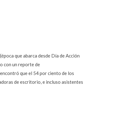
 (época que abarca desde Día de Acción
do con un reporte de
ncontró que el 54 por ciento de los
ras de escritorio, e incluso asistentes