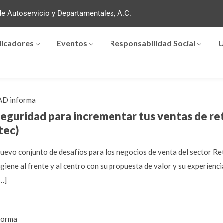
e Autoservicio y Departamentales, A.C.
dicadores
Eventos
Responsabilidad Social
U
D informa
eguridad para incrementar tus ventas de ret
tec)
uevo conjunto de desafíos para los negocios de venta del sector Ret
igiene al frente y al centro con su propuesta de valor y su experienc
[…]
forma