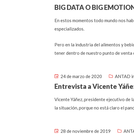
BIG DATA O BIG EMOTIO
En estos momentos todo mundo nos habla
especializados.
Pero en la industria del alimentos y beb
tener dentro de nuestro punto de venta 
24 de marzo de 2020
ANTAD i
Entrevista a Vicente Yáñe
Vicente Yáñez, presidente ejecutivo de 
la situación, porque no está claro el pa
28 de noviembre de 2019
ANTA