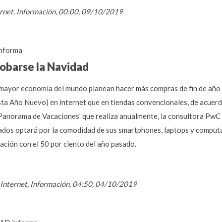
ternet, Información, 00:00, 09/10/2019
nforma
obarse la Navidad
a mayor economía del mundo planean hacer más compras de fin de año
sta Año Nuevo) en internet que en tiendas convencionales, de acuer
anorama de Vacaciones’ que realiza anualmente, la consultora PwC e
os optará por la comodidad de sus smartphones, laptops y computado
ación con el 50 por ciento del año pasado.
 / Internet, Información, 04:50, 04/10/2019