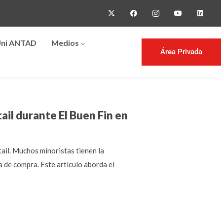
ni ANTAD
Medios
Área Privada
ail durante El Buen Fin en
ail. Muchos minoristas tienen la
ia de compra. Este artículo aborda el