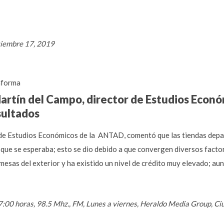
tiembre 17, 2019
forma
 Martín del Campo, director de Estudios Econ
sultados
r de Estudios Económicos de la ANTAD, comentó que las tiendas depa
 que se esperaba; esto se dio debido a que convergen diversos factor
mesas del exterior y ha existido un nivel de crédito muy elevado; aun
7:00 horas, 98.5 Mhz., FM, Lunes a viernes, Heraldo Media Group, 