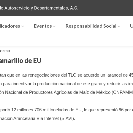
e Autoservicio y Departamentales, A.C.
dicadores
Eventos
Responsabilidad Social
U
forma
amarillo de EU
tan que en las renegociaciones del TLC se acuerde un arancel de 45
 para incentivar la producción nacional de ese grano y reducir las i
ción Nacional de Productores Agrícolas de Maíz de México (CNPAMM
rtó 12 millones 706 mil toneladas de EU, lo que representó 96 por c
ación Arancelaria Vía Internet (SIAVI).