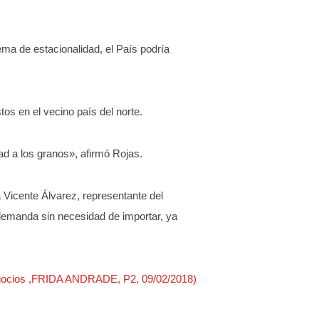
ma de estacionalidad, el País podría
os en el vecino país del norte.
ad a los granos», afirmó Rojas.
 Vicente Álvarez, representante del
demanda sin necesidad de importar, ya
egocios ,FRIDA ANDRADE, P2, 09/02/2018)