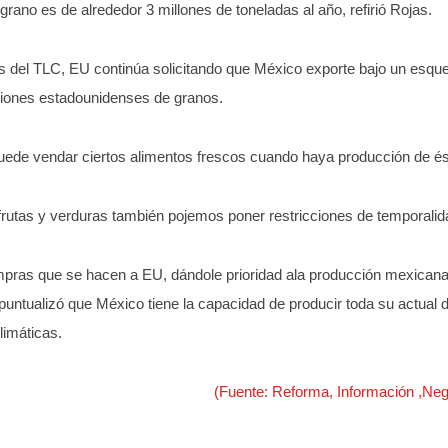
grano es de alrededor 3 millones de toneladas al año, refirió Rojas.
s del TLC, EU continúa solicitando que México exporte bajo un esque
ciones estadounidenses de granos.
uede vendar ciertos alimentos frescos cuando haya producción de ést
 frutas y verduras también pojemos poner restricciones de temporalid
mpras que se hacen a EU, dándole prioridad ala producción mexicana
untualizó que México tiene la capacidad de producir toda su actual 
limáticas.
(Fuente: Reforma, Información ,N