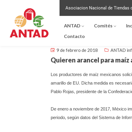
Asociacion Nacional de Tiendas d
ANTAD
Comités
In
Contacto
9 de febrero de 2018
ANTAD in
Quieren arancel para maíz 
Los productores de maíz mexicanos solici
amarillo de EU.
Dicha medida es necesaria
Pablo Rojas, presidente de la Confedera
De enero a noviembre de 2017, México impo
periodo, según datos del Sistema de Inform