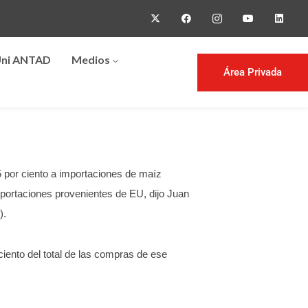
ni ANTAD
Medios
Área Privada
 por ciento a importaciones de maíz
mportaciones provenientes de EU, dijo Juan
).
iento del total de las compras de ese