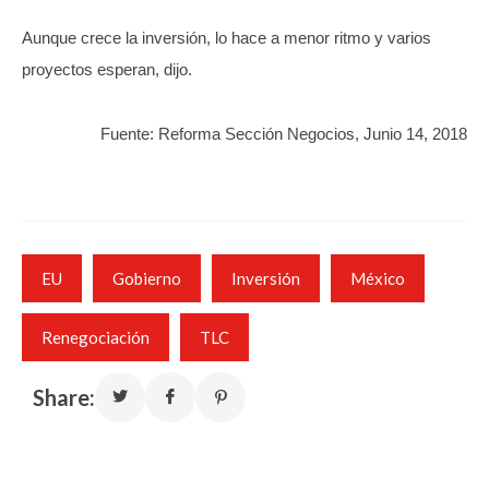
Aunque crece la inversión, lo hace a menor ritmo y varios
proyectos esperan, dijo.
Fuente: Reforma Sección Negocios, Junio 14, 2018
EU
Gobierno
Inversión
México
Renegociación
TLC
Share: