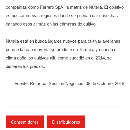
compañías como Ferrero SpA, la matriz de Nutella. El objetivo
es buscar nuevas regiones donde se puedan dar cosechas
imitando esos climas en las cámaras de cultivo.
Nutella está en busca lugares nuevos para cultivar avellanas
porque la gran mayoría se produce en Turquía, y cuando el
clima daña los cultivos allí, como sucedió en el 2014, se
disparan los precios.
Fuente: Reforma, Sección Negocios, 08 de Octubre, 2018
Consumidores
Distribuidores