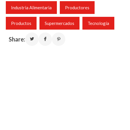
Industria Alimentaria
Productores
Productos
Supermercados
Tecnología
Share: