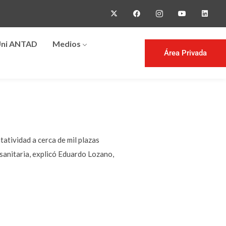
ni ANTAD
Medios
Área Privada
atividad a cerca de mil plazas
sanitaria, explicó Eduardo Lozano,