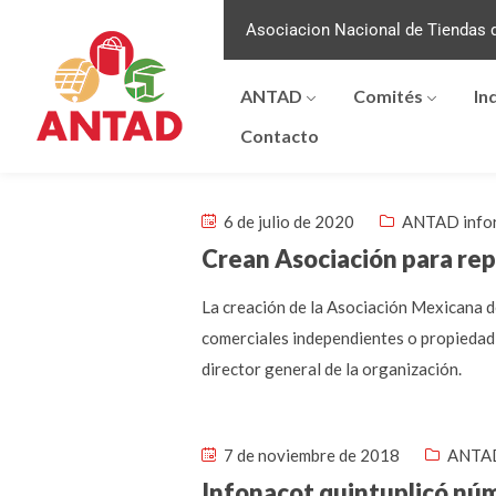
Asociacion Nacional de Tiendas d
ANTAD
Comités
In
Contacto
6 de julio de 2020
ANTAD info
Crean Asociación para rep
La creación de la Asociación Mexicana d
comerciales independientes o propiedad 
director general de la organización.
7 de noviembre de 2018
ANTAD
Infonacot quintuplicó nú