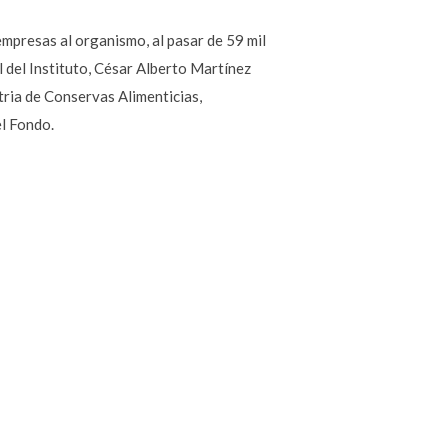
empresas al organismo, al pasar de 59 mil
 del Instituto, César Alberto Martínez
tria de Conservas Alimenticias,
el Fondo.