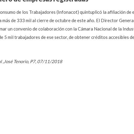
Consumo de los Trabajadores (Infonacot) quintuplicó la afiliación de 
más de 333 mil al cierre de octubre de este año. El Director General
irmar un convenio de colaboración con la Cámara Nacional de la Indus
e 5 mil trabajadores de ese sector, de obtener créditos accesibles d
al ,José Tenorio, P7, 07/11/2018