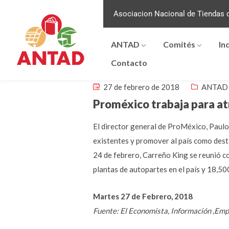
Asociacion Nacional de Tiendas d
ANTAD
Comités
In
Contacto
27 de febrero de 2018
ANTAD 
Proméxico trabaja para at
El director general de ProMéxico, Paulo 
existentes y promover al país como desti
24 de febrero, Carreño King se reunió 
plantas de autopartes en el país y 18,50
Martes 27 de Febrero, 2018
Fuente: El Economista, Información ,Em