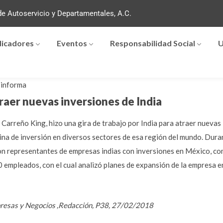
e Autoservicio y Departamentales, A.C.
dicadores
Eventos
Responsabilidad Social
U
informa
raer nuevas inversiones de India
Carreño King, hizo una gira de trabajo por India para atraer nuevas 
na de inversión en diversos sectores de esa región del mundo. Durant
con representantes de empresas indias con inversiones en México, 
0 empleados, con el cual analizó planes de expansión de la empresa 
presas y Negocios ,Redacción, P38, 27/02/2018