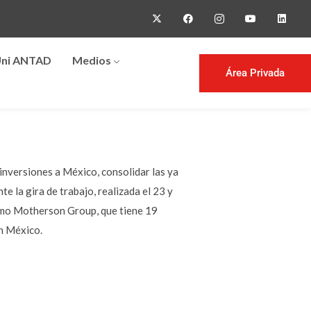
ni ANTAD
Medios
Área Privada
inversiones a México, consolidar las ya
e la gira de trabajo, realizada el 23 y
como Motherson Group, que tiene 19
en México.