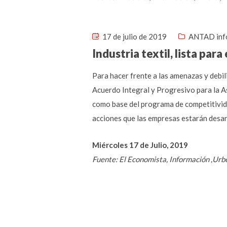
17 de julio de 2019
ANTAD inf
Industria textil, lista par
Para hacer frente a las amenazas y debili
Acuerdo Integral y Progresivo para la As
como base del programa de competitivid
acciones que las empresas estarán desar
Miércoles 17 de Julio, 2019
Fuente: El Economista, Información ,Urb