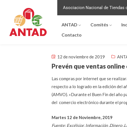
Asociacion Nacional de Tiendas d
ANTAD
Comités
In
Contacto
12 de noviembre de 2019
ANTA
Prevén que ventas online
Las compras por internet que se realiza
respecto a lo logrado en la edición del 
(AMVO). «Durante el Buen Fin del año pas
del comercio electrónico durante el pro
Martes 12 de Noviembre, 2019
Fuente: Excélsior, Información ,Dinero ,