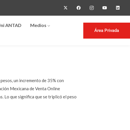
ni ANTAD
Medios
Área Privada
e pesos, un incremento de 35% con
ciación Mexicana de Venta Online
Lo que significa que se triplicó el peso