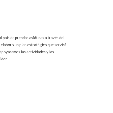
l país de prendas asiáticas a través del
o elaboró un plan estratégico que servirá
apoyaremos las actividades y las
idor.