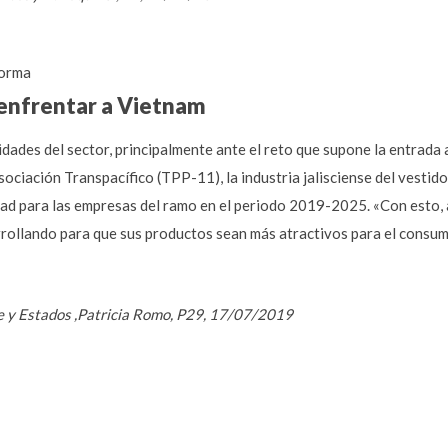
orma
a enfrentar a Vietnam
dades del sector, principalmente ante el reto que supone la entrada a
ociación Transpacífico (TPP-11), la industria jalisciense del vestid
ad para las empresas del ramo en el periodo 2019-2025. «Con esto, 
rollando para que sus productos sean más atractivos para el consum
e y Estados ,Patricia Romo, P29, 17/07/2019