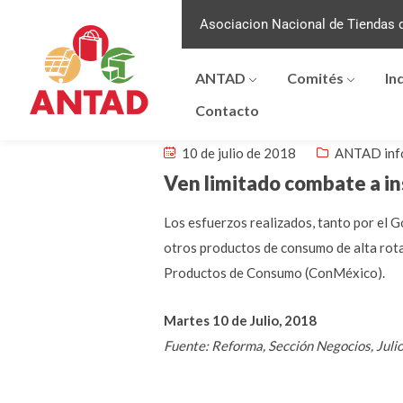
Asociacion Nacional de Tiendas d
ANTAD
Comités
In
Contacto
10 de julio de 2018
ANTAD inf
Ven limitado combate a i
Los esfuerzos realizados, tanto por el G
otros productos de consumo de alta rotac
Productos de Consumo (ConMéxico).
Martes 10 de Julio, 2018
Fuente: Reforma, Sección Negocios, Juli