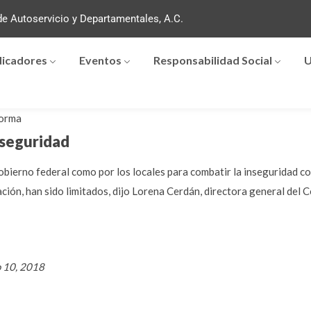
e Autoservicio y Departamentales, A.C.
dicadores
Eventos
Responsabilidad Social
U
orma
nseguridad
obierno federal como por los locales para combatir la inseguridad c
ión, han sido limitados, dijo Lorena Cerdán, directora general del 
o 10, 2018