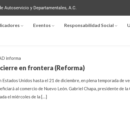
e Autoservicio y Departamentales, A.C.
dicadores
Eventos
Responsabilidad Social
U
D informa
 cierre en frontera (Reforma)
on Estados Unidos hasta el 21 de diciembre, en plena temporada de ve
eficiará al comercio de Nuevo León. Gabriel Chapa, presidente de l
da el miércoles de la […]