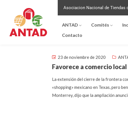
Asociacion Nacional de Tiendas d
ANTAD
Comités
In
Contacto
23 de noviembre de 2020
ANTA
Favorece a comercio local
La extensión del cierre de la frontera c
«shopping» mexicano en Texas, pero ben
Monterrey, dijo que la ampliación anuncia