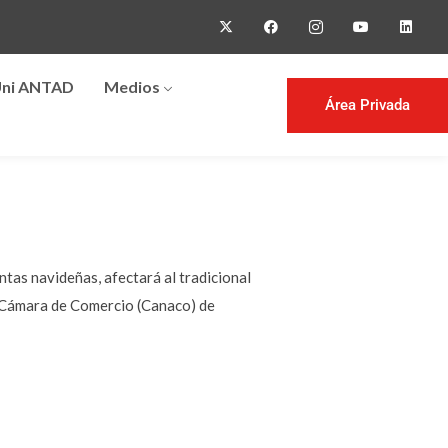
ni ANTAD
Medios
Área Privada
ntas navideñas, afectará al tradicional
a Cámara de Comercio (Canaco) de