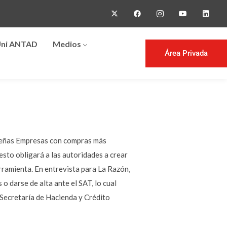
ni ANTAD
Medios
Área Privada
equeñas Empresas con compras más
sto obligará a las autoridades a crear
rramienta. En entrevista para La Razón,
o darse de alta ante el SAT, lo cual
a Secretaría de Hacienda y Crédito