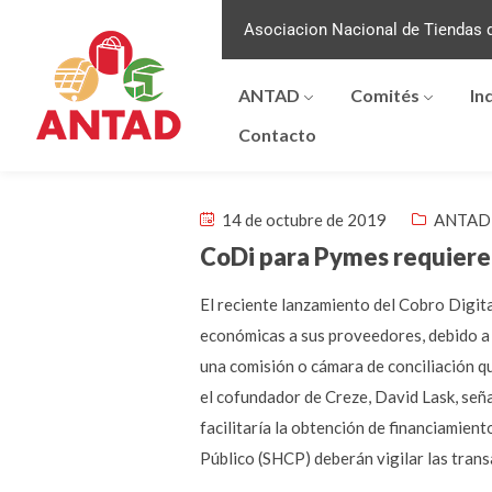
Asociacion Nacional de Tiendas d
ANTAD
Comités
In
Contacto
14 de octubre de 2019
ANTAD 
CoDi para Pymes requiere 
El reciente lanzamiento del Cobro Digit
económicas a sus proveedores, debido a 
una comisión o cámara de conciliación q
el cofundador de Creze, David Lask, señal
facilitaría la obtención de financiamien
Público (SHCP) deberán vigilar las tran