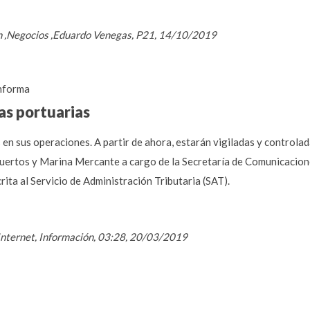
n ,Negocios ,Eduardo Venegas, P21, 14/10/2019
nforma
as portuarias
en sus operaciones. A partir de ahora, estarán vigiladas y controla
uertos y Marina Mercante a cargo de la Secretaría de Comunicacione
ta al Servicio de Administración Tributaria (SAT).
/ Internet, Información, 03:28, 20/03/2019