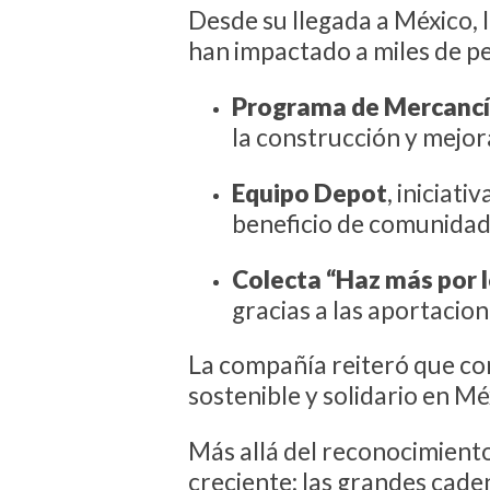
Desde su llegada a México,
han impactado a miles de pe
Programa de Mercancía
la construcción y mejor
Equipo Depot
, iniciat
beneficio de comunidade
Colecta “Haz más por 
gracias a las aportacion
La compañía reiteró que co
sostenible y solidario en Mé
Más allá del reconocimiento
creciente: las grandes cade