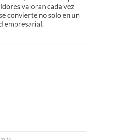
midores valoran cada vez
se convierte no solo en un
ad empresarial.