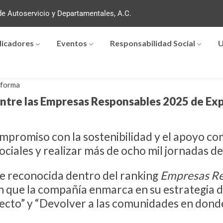
e Autoservicio y Departamentales, A.C.
dicadores
Eventos
Responsabilidad Social
U
forma
tre las Empresas Responsables 2025 de Ex
promiso con la sostenibilidad y el apoyo comu
ciales y realizar más de ocho mil jornadas de
 reconocida dentro del ranking
Empresas Re
ión que la compañía enmarca en su estrategia d
ecto” y “Devolver a las comunidades en dond