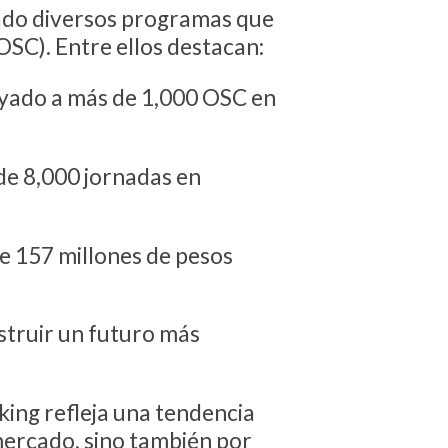
sado diversos programas que
OSC). Entre ellos destacan:
poyado a más de 1,000 OSC en
 de 8,000 jornadas en
e 157 millones de pesos
struir un futuro más
king refleja una tendencia
mercado, sino también por