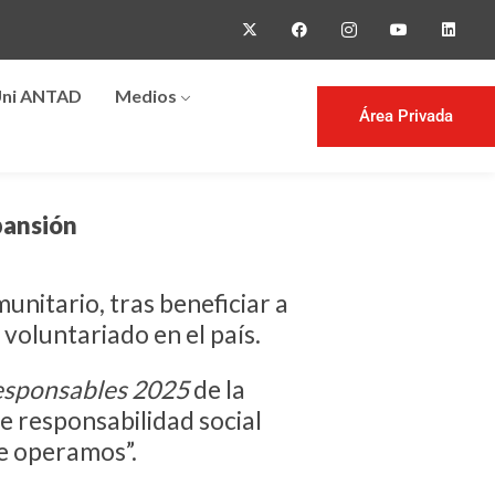
ni ANTAD
Medios
Área Privada
pansión
nitario, tras beneficiar a
 voluntariado en el país.
sponsables 2025
de la
e responsabilidad social
e operamos”.