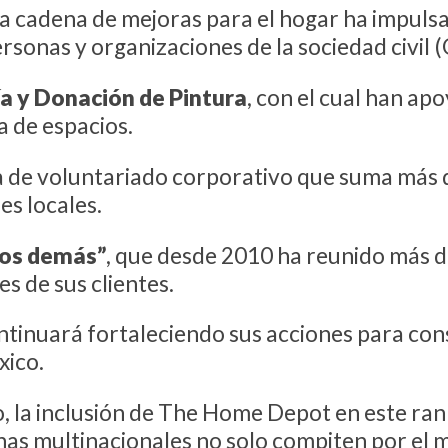
 la cadena de mejoras para el hogar ha impul
rsonas y organizaciones de la sociedad civil (
 y Donación de Pintura
, con el cual han a
a de espacios.
iva de voluntariado corporativo que suma más
s locales.
los demás”
, que desde 2010 ha reunido más d
es de sus clientes.
ntinuará fortaleciendo sus acciones para con
xico.
, la inclusión de The Home Depot en este ran
nas multinacionales no solo compiten por el 