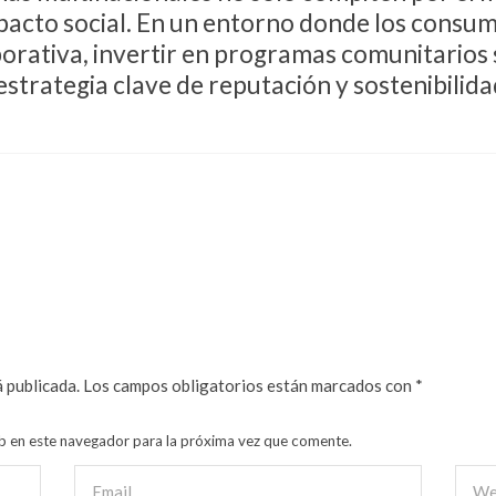
pacto social. En un entorno donde los consu
orativa, invertir en programas comunitarios 
 estrategia clave de reputación y sostenibilid
 publicada.
Los campos obligatorios están marcados con
*
b en este navegador para la próxima vez que comente.