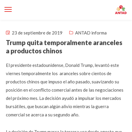
23 de septiembre de 2019
ANTAD informa
Trump quita temporalmente aranceles
a productos chinos
El presidente estadounidense, Donald Trump, levantó este
viernes temporalmente los aranceles sobre cientos de
productos chinos que impuso el año pasado, suavizando su
posición en el conflicto comercial antes de las negociaciones
del próximo mes. La decisión ayudó a impulsar los mercados
bursátiles, que buscan algún alivio mientras la guerra
comercial se acerca a su segundo año.
La decisión de Trump marca la tercera vez desde agosto que