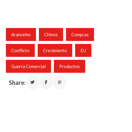
Aranceles
Chinos
Compras
Conflicto
Crecimiento
EU
Guerra Comercial
Productos
Share: