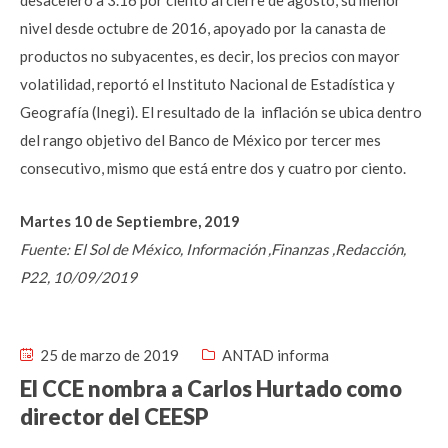
desaceleró a 3.16 por ciento al cierre de agosto, su menor
nivel desde octubre de 2016, apoyado por la canasta de
productos no subyacentes, es decir, los precios con mayor
volatilidad, reportó el Instituto Nacional de Estadística y
Geografía (Inegi). El resultado de la inflación se ubica dentro
del rango objetivo del Banco de México por tercer mes
consecutivo, mismo que está entre dos y cuatro por ciento.
Martes 10 de Septiembre, 2019
Fuente: El Sol de México, Información ,Finanzas ,Redacción,
P22, 10/09/2019
25 de marzo de 2019
ANTAD informa
El CCE nombra a Carlos Hurtado como
director del CEESP