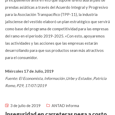
principalmente ante el reto que supone la entrada al país de
prendas asiáticas a través del Acuerdo Integral y Progresivo
para la Asociación Transpacífico (TPP-11), la industria
jalisciense del vestido elaboró un plan estratégico que servirá
como base del programa de competitividad para las empresas
del ramo en el periodo 2019-2025. «Con esto, apoyaremos
las actividades y las acciones que las empresas estarán
desarrollando para que sus productos sean más atractivos
para el consumidor.
Miércoles 17 de Julio, 2019
Fuente: El Economista, Información ,Urbe y Estados ,Patricia
Romo, P29, 17/07/2019
3 de julio de 2019
ANTAD informa
Inseguridad en carreteras pega a costo