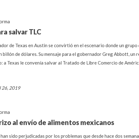
orma
ra salvar TLC
nador de Texas en Austin se convirtió en el escenario donde un grupo
n billón de dólares. Su mensaje para el gobernador Greg Abbott, un 
o: a Texas le convenía salvar al Tratado de Libre Comercio de Améric
l 26, 2019
orma
rizo al envío de alimentos mexicanos
han sido perjudicadas por los problemas que desde hace dos semanas