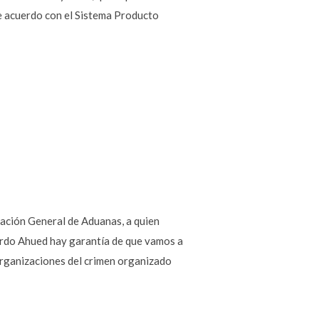
de acuerdo con el Sistema Producto
ación General de Aduanas, a quien
icardo Ahued hay garantía de que vamos a
 organizaciones del crimen organizado