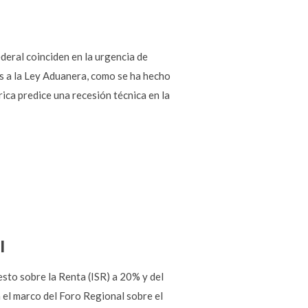
deral coinciden en la urgencia de
s a la Ley Aduanera, como se ha hecho
ica predice una recesión técnica en la
l
esto sobre la Renta (ISR) a 20% y del
 el marco del Foro Regional sobre el