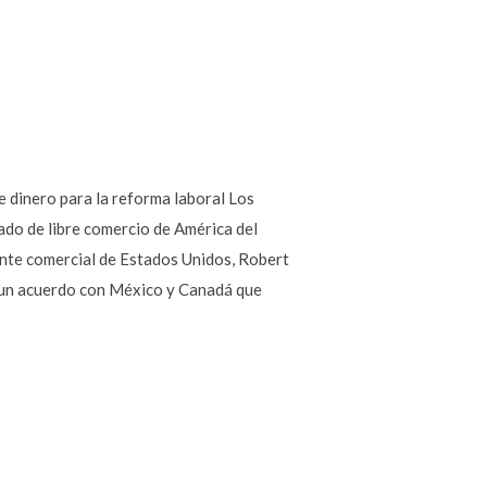
e dinero para la reforma laboral Los
ado de libre comercio de América del
nte comercial de Estados Unidos, Robert
 a un acuerdo con México y Canadá que