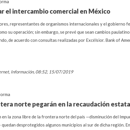
orma
ar el intercambio comercial en México
ores, representantes de organismos internacionales y el gobierno fe
omo su operación; sin embargo, se prevé que sean cambios paulatino
ndo, de acuerdo con consultas realizadas por Excélsior. Bank of Amer
nternet, Información, 08:52, 15/07/2019
forma
ntera norte pegarán en la recaudación estata
n en la zona libre de la frontera norte del país —disminución del Impu
quedan desprotegidos algunos municipios al sur de dicha región. En