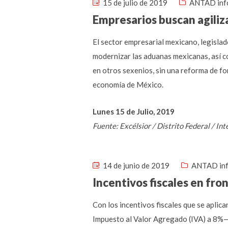
15 de julio de 2019
ANTAD inf
Empresarios buscan agiliz
El sector empresarial mexicano, legislad
modernizar las aduanas mexicanas, así c
en otros sexenios, sin una reforma de fo
economía de México.
Lunes 15 de Julio, 2019
Fuente: Excélsior / Distrito Federal / I
14 de junio de 2019
ANTAD in
Incentivos fiscales en fro
Con los incentivos fiscales que se aplica
Impuesto al Valor Agregado (IVA) a 8%— 