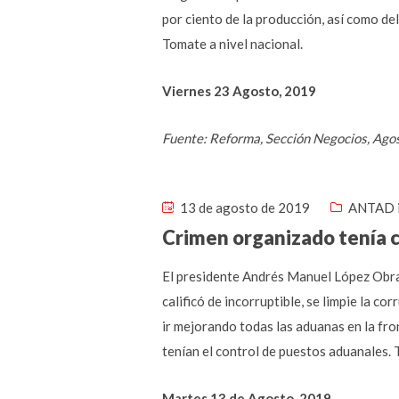
por ciento de la producción, así como de
Tomate a nivel nacional.
Viernes 23 Agosto, 2019
Fuente: Reforma, Sección Negocios, Ago
13 de agosto de 2019
ANTAD 
Crimen organizado tenía 
El presidente Andrés Manuel López Obra
calificó de incorruptible, se limpie la c
ir mejorando todas las aduanas en la fro
tenían el control de puestos aduanales. 
Martes 13 de Agosto, 2019