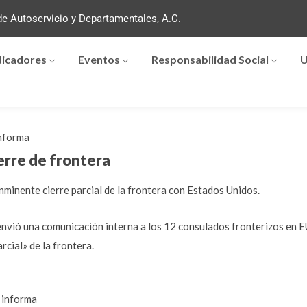
e Autoservicio y Departamentales, A.C.
dicadores
Eventos
Responsabilidad Social
U
nforma
erre de frontera
inminente cierre parcial de la frontera con Estados Unidos.
envió una comunicación interna a los 12 consulados fronterizos en E
rcial» de la frontera.
informa