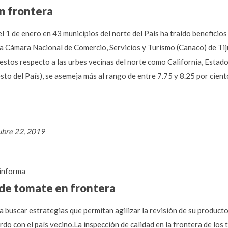
en frontera
l 1 de enero en 43 municipios del norte del País ha traído benefici
la Cámara Nacional de Comercio, Servicios y Turismo (Canaco) de Tij
stos respecto a las urbes vecinas del norte como California, Estado
resto del País), se asemeja más al rango de entre 7.75 y 8.25 por cie
ubre 22, 2019
informa
n de tomate en frontera
buscar estrategias que permitan agilizar la revisión de su producto
do con el país vecino.La inspección de calidad en la frontera de los