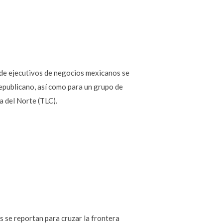
 de ejecutivos de negocios mexicanos se
republicano, así como para un grupo de
a del Norte (TLC).
 se reportan para cruzar la frontera