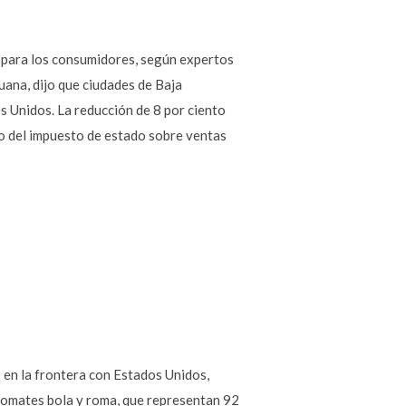
os para los consumidores, según expertos
uana, dijo que ciudades de Baja
s Unidos. La reducción de 8 por ciento
nto del impuesto de estado sobre ventas
 en la frontera con Estados Unidos,
 tomates bola y roma, que representan 92