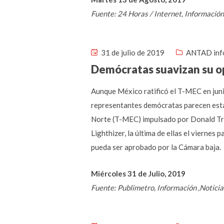
Fuente: 24 Horas / Internet, Informació
31 de julio de 2019
ANTAD inf
Demócratas suavizan su o
Aunque México ratificó el T-MEC en junio
representantes demócratas parecen estar
Norte (T-MEC) impulsado por Donald Tru
Lighthizer, la última de ellas el vierne
pueda ser aprobado por la Cámara baja.
Miércoles 31 de Julio, 2019
Fuente: Publimetro, Información ,Notici