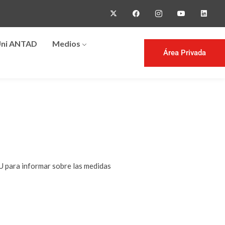
ni ANTAD
Medios
Área Privada
U para informar sobre las medidas