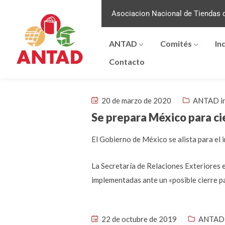
Asociacion Nacional de Tiendas d
ANTAD
Comités
In
Contacto
20 de marzo de 2020
ANTAD i
Se prepara México para ci
El Gobierno de México se alista para el 
La Secretaría de Relaciones Exteriores 
implementadas ante un «posible cierre pa
22 de octubre de 2019
ANTAD 