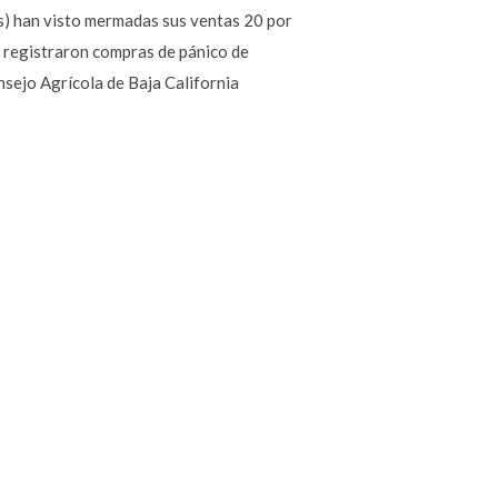
os) han visto mermadas sus ventas 20 por
se registraron compras de pánico de
nsejo Agrícola de Baja California