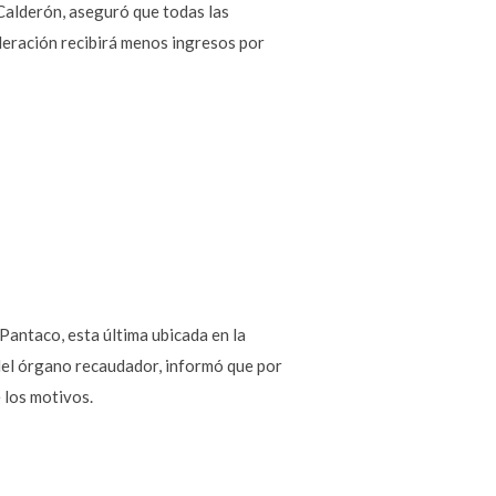
Calderón, aseguró que todas las
ederación recibirá menos ingresos por
Pantaco, esta última ubicada en la
 del órgano recaudador, informó que por
 los motivos.