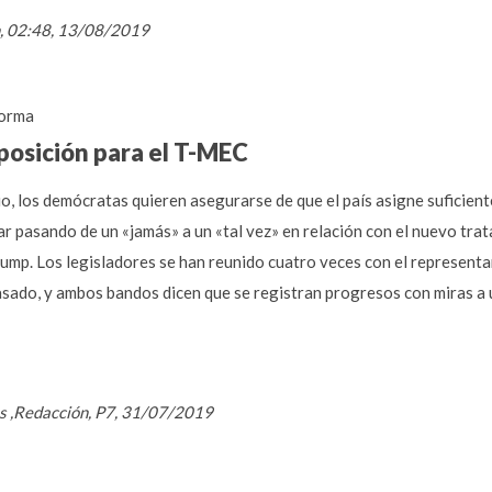
n, 02:48, 13/08/2019
orma
posición para el T-MEC
, los demócratas quieren asegurarse de que el país asigne suficient
 pasando de un «jamás» a un «tal vez» en relación con el nuevo trat
mp. Los legisladores se han reunido cuatro veces con el representa
s pasado, y ambos bandos dicen que se registran progresos con miras
as ,Redacción, P7, 31/07/2019