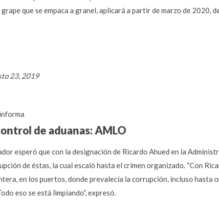
l grape que se empaca a granel, aplicará a partir de marzo de 2020, 
sto 23, 2019
informa
control de aduanas: AMLO
dor esperó que con la designación de Ricardo Ahued en la Administr
orrupción de éstas, la cual escaló hasta el crimen organizado. “Con R
ntera, en los puertos, donde prevalecía la corrupción, incluso hasta
Todo eso se está limpiando”, expresó.