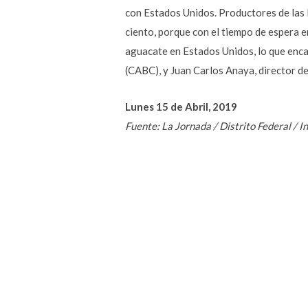
con Estados Unidos. Productores de las 
ciento, porque con el tiempo de espera en
aguacate en Estados Unidos, lo que encar
(CABC), y Juan Carlos Anaya, director 
Lunes 15 de Abril, 2019
Fuente: La Jornada / Distrito Federal / 