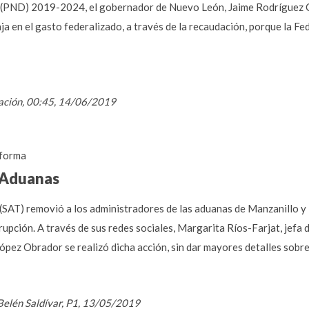
lo (PND) 2019-2024, el gobernador de Nuevo León, Jaime Rodríguez 
ja en el gasto federalizado, a través de la recaudación, porque la F
mación, 00:45, 14/06/2019
forma
n Aduanas
 (SAT) removió a los administradores de las aduanas de Manzanillo y 
upción. A través de sus redes sociales, Margarita Ríos-Farjat, jefa
pez Obrador se realizó dicha acción, sin dar mayores detalles sobre
Belén Saldívar, P1, 13/05/2019