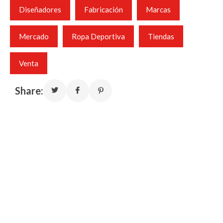
Diseñadores
Fabricación
Marcas
Mercado
Ropa Deportiva
Tiendas
Venta
Share: