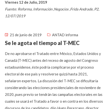
Viernes 12 de Julio, 2019
Fuente: Reforma, Información ,Negocios ,Frida Andrade, P2,
12/07/2019
21 de junio de 2019
ANTAD informa
Se le agota el tiempo al T-MEC
De no aprobarse el Tratado entre México, Estados Unidos y
Canadá (T-MEC) antes del receso de agosto del Congreso
estadounidense, éste podría complicarse por el proceso
electoral de ese país y resolverse quizá hasta 2021,
señalaron expertos. La discusión del T-MEC se dificultaría
considerando las elecciones presidenciales de noviembre de
2020, pues previo se tendrán las campañas electorales en las
cuales se usará el Tratado a favor o en contra en los diversos
discursos de los candidatos, dijo Hugo Perezcano, director