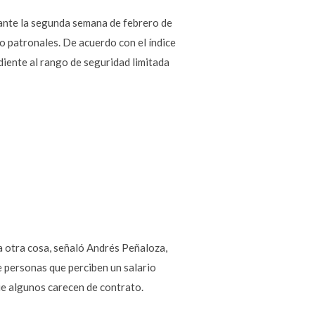
urante la segunda semana de febrero de
ro patronales. De acuerdo con el índice
diente al rango de seguridad limitada
a otra cosa, señaló Andrés Peñaloza,
e personas que perciben un salario
ue algunos carecen de contrato.