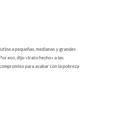
lutina a pequeñas, medianas y grandes
Por eso, dijo «trato hecho» a las
l compromiso para acabar con la pobreza