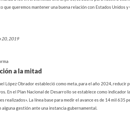
to que queremos mantener una buena relación con Estados Unidos y 
o 20, 2019
orma
ión a la mitad
l López Obrador estableció como meta, para el año 2024, reducir pr
vos. En el Plan Nacional de Desarrollo se establece como indicador l
es realizados». La línea base para medir el avance es de 14 mil 635 p
n alguna gestión ante una instancia gubernamental.