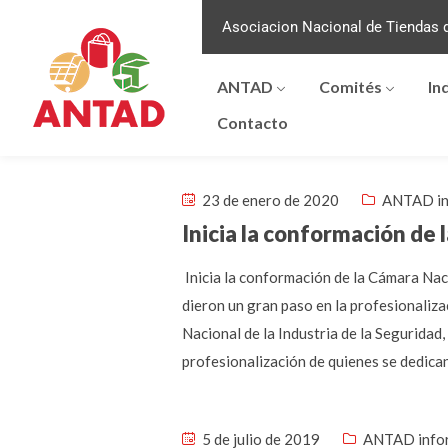
Asociacion Nacional de Tiendas d
ANTAD
Comités
In
Contacto
23 de enero de 2020
ANTAD in
Inicia la conformación de 
Inicia la conformación de la Cámara Nac
dieron un gran paso en la profesionalizac
Nacional de la Industria de la Segurida
profesionalización de quienes se dedican
5 de julio de 2019
ANTAD info