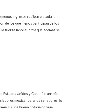
e menos ingresos reciben en toda la
on de los que menos participan de los
la fuerza laboral, cifra que además se
co, Estados Unidos y Canadá transmite
isladores mexicanos, a los senadores, lo
nomía. Es una buena noticia porque