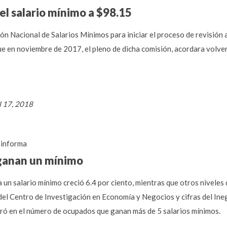
el salario mínimo a $98.15
n Nacional de Salarios Mínimos para iniciar el proceso de revisión a
ue en noviembre de 2017, el pleno de dicha comisión, acordara volver 
l 17, 2018
informa
ganan un mínimo
un salario mínimo creció 6.4 por ciento, mientras que otros niveles 
del Centro de Investigación en Economía y Negocios y cifras del Ineg
stró en el número de ocupados que ganan más de 5 salarios mínimos.