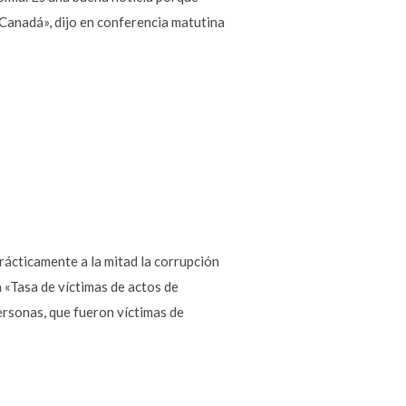
Canadá», dijo en conferencia matutina
ácticamente a la mitad la corrupción
a «Tasa de víctimas de actos de
ersonas, que fueron víctimas de