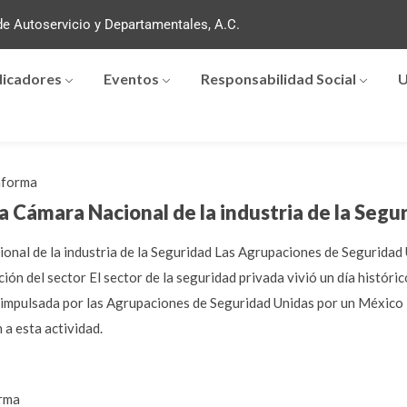
e Autoservicio y Departamentales, A.C.
dicadores
Eventos
Responsabilidad Social
U
forma
la Cámara Nacional de la industria de la Segu
ional de la industria de la Seguridad Las Agrupaciones de Segurida
ión del sector El sector de la seguridad privada vivió un día históri
d, impulsada por las Agrupaciones de Seguridad Unidas por un México
 a esta actividad.
rma