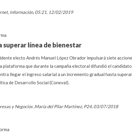
ternet, Información, 05:21, 12/02/2019
rma
 superar línea de bienestar
esidente electo Andrés Manuel López Obrador impulsará siete acciones
la plataforma que durante la campaña electoral difundió el candidato
ntra llegar el ingreso salarial a un incremento gradual hasta superar 
tica de Desarrollo Social (Coneval).
resas y Negocios ,María del Pilar Martínez, P24, 03/07/2018
orma