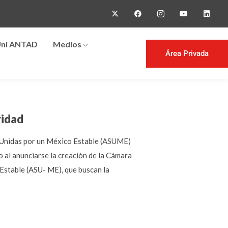
ni ANTAD
Medios
Área Privada
ridad
d Unidas por un México Estable (ASUME)
co al anunciarse la creación de la Cámara
 Estable (ASU- ME), que buscan la