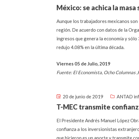
México: se achica la masa s
Aunque los trabajadores mexicanos son de
región. De acuerdo con datos de la Orga
ingresos que genera la economía y sólo 3
redujo 4.08% en la última década.
Viernes 05 de Julio, 2019
Fuente: El Economista, Ocho Columnas ,
20 de junio de 2019
ANTAD in
T-MEC transmite confianz
El Presidente Andrés Manuel López Obrad
confianza a los inversionistas extranjer
que hicieron es un aporte y transmite co