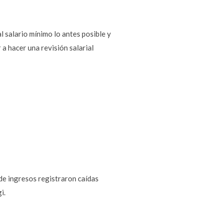
l salario mínimo lo antes posible y
a hacer una revisión salarial
de ingresos registraron caídas
i.