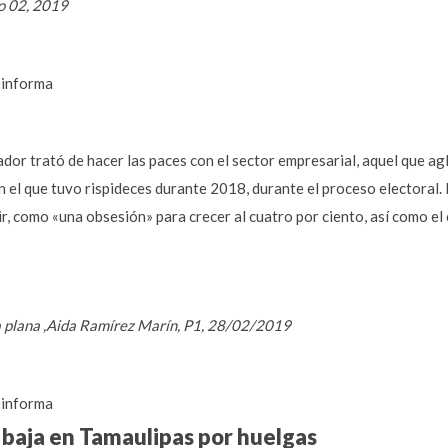
o 02, 2019
informa
or trató de hacer las paces con el sector empresarial, aquel que ag
n el que tuvo rispideces durante 2018, durante el proceso electoral. 
ir, como «una obsesión» para crecer al cuatro por ciento, así como e
a plana ,Aida Ramírez Marín, P1, 28/02/2019
informa
a baja en Tamaulipas por huelgas