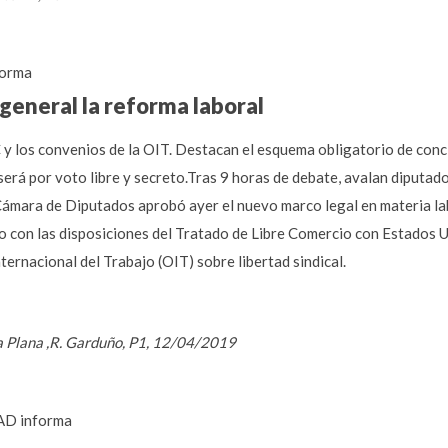
orma
general la reforma laboral
y los convenios de la OIT. Destacan el esquema obligatorio de conci
 será por voto libre y secreto.Tras 9 horas de debate, avalan diputado
Cámara de Diputados aprobó ayer el nuevo marco legal en materia la
ólo con las disposiciones del Tratado de Libre Comercio con Estados
ternacional del Trabajo (OIT) sobre libertad sindical.
a Plana ,R. Garduño, P1, 12/04/2019
D informa