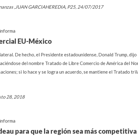
 ,Finanzas ,JUAN GARCIAHEREDIA, P25, 24/07/2017
informa
ercial EU-México
ilateral. De hecho, el Presidente estadounidense, Donald Trump, dijo
ciéndose del nombre Tratado de Libre Comercio de América del Nort
ciones; si lo hace y se logra un acuerdo, se mantiene el Tratado tril
sto 28, 2018
informa
deau para que la región sea más competitiva