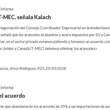
informa
T-MEC, señala Kalach
 negociación del Consejo Coordinador Empresarial en la modernizaci
 señaló que los aranceles al aluminio y acero impuestos por EU y Ca
minar, en el sector privado estamos pidiendo y tenemos un acuerdo co
os Unidos y Canadá (T-MEC) debemos eliminar los aranceles»
gocios ,Silvia Rodríguez, P23, 25/10/2018
informa
el acuerdo
ar que abandonarán los aranceles de 25% a las importaciones de ace