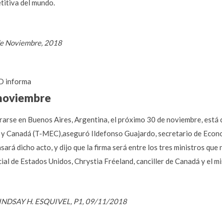
itiva del mundo.
de Noviembre, 2018
 informa
 noviembre
rarse en Buenos Aires, Argentina, el próximo 30 de noviembre, está 
 y Canadá (T-MEC),aseguró Ildefonso Guajardo, secretario de Econo
sará dicho acto, y dijo que la firma será entre los tres ministros qu
ial de Estados Unidos, Chrystia Fréeland, canciller de Canadá y el 
 ,LINDSAY H. ESQUIVEL, P1, 09/11/2018