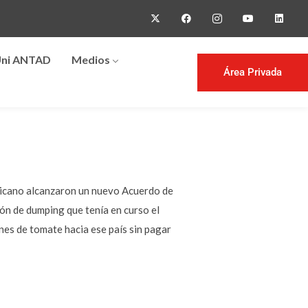
ni ANTAD
Medios
Área Privada
xicano alcanzaron un nuevo Acuerdo de
n de dumping que tenía en curso el
es de tomate hacia ese país sin pagar