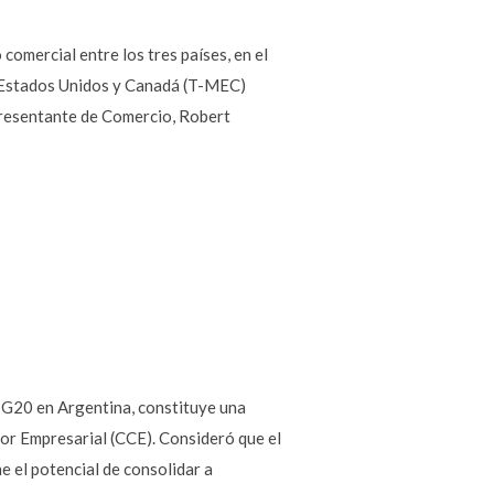
omercial entre los tres países, en el
, Estados Unidos y Canadá (T-MEC)
resentante de Comercio, Robert
l G20 en Argentina, constituye una
or Empresarial (CCE). Consideró que el
e el potencial de consolidar a