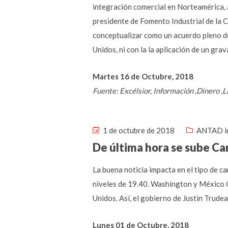
integración comercial en Norteamérica, 
presidente de Fomento Industrial de la 
conceptualizar como un acuerdo pleno de 
Unidos, ni con la la aplicación de un gr
Martes 16 de Octubre, 2018
Fuente: Excélsior, Información ,Dinero ,
1 de octubre de 2018
ANTAD i
De última hora se sube Ca
La buena noticia impacta en el tipo de ca
niveles de 19.40. Washington y México 
Unidos. Así, el gobierno de Justin Trud
Lunes 01 de Octubre, 2018