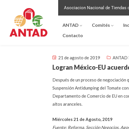
Asociacion Nacional de Tiendas d
ANTAD
Comités
In
Contacto
21 de agosto de 2019
ANTAD 
Logran México-EU acuerd
Después de un proceso de negociación q
Suspensión Antidumping del Tomate con 
Departamento de Comercio de EU en cont
altos aranceles.
Miércoles 21 de Agosto, 2019
Fuente: Reforma, Sección Negocios, Ago