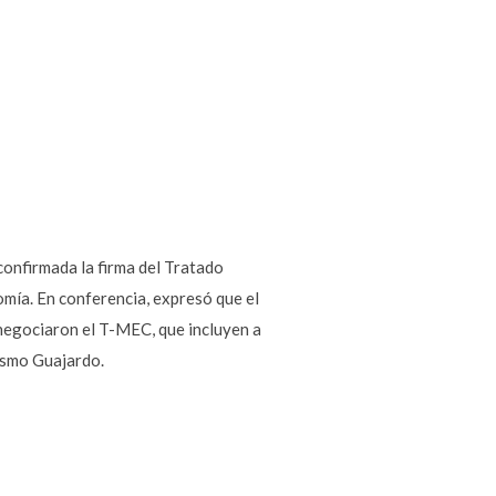
confirmada la firma del Tratado
mía. En conferencia, expresó que el
e negociaron el T-MEC, que incluyen a
mismo Guajardo.