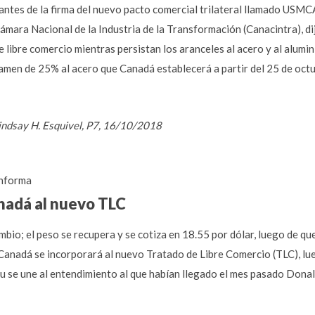
antes de la firma del nuevo pacto comercial trilateral llamado US
Cámara Nacional de la Industria de la Transformación (Canacintra), 
libre comercio mientras persistan los aranceles al acero y al alumi
avamen de 25% al acero que Canadá establecerá a partir del 25 de octu
Lindsay H. Esquivel, P7, 16/10/2018
nforma
nadá al nuevo TLC
mbio; el peso se recupera y se cotiza en 18.55 por dólar, luego de qu
Canadá se incorporará al nuevo Tratado de Libre Comercio (TLC), lu
eau se une al entendimiento al que habían llegado el mes pasado Dona