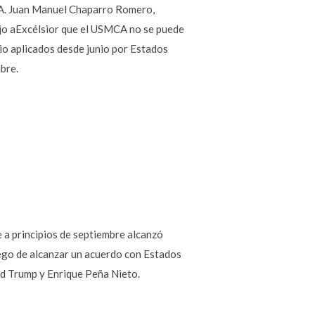
MCA. Juan Manuel Chaparro Romero,
dijo aExcélsior que el USMCA no se puede
nio aplicados desde junio por Estados
bre.
e a principios de septiembre alcanzó
ego de alcanzar un acuerdo con Estados
ld Trump y Enrique Peña Nieto.