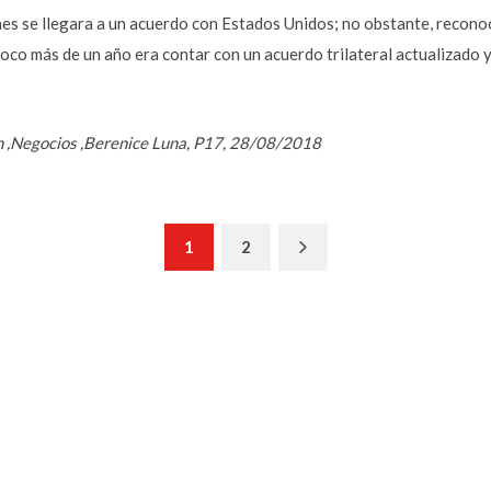
unes se llegara a un acuerdo con Estados Unidos; no obstante, reconoc
o más de un año era contar con un acuerdo trilateral actualizado y n
n ,Negocios ,Berenice Luna, P17, 28/08/2018
Next
1
2