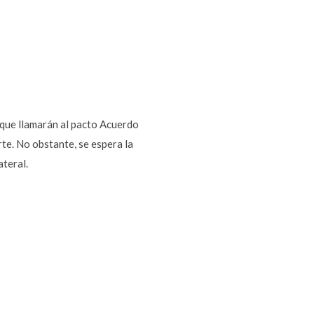
 que llamarán al pacto Acuerdo
e. No obstante, se espera la
ateral.