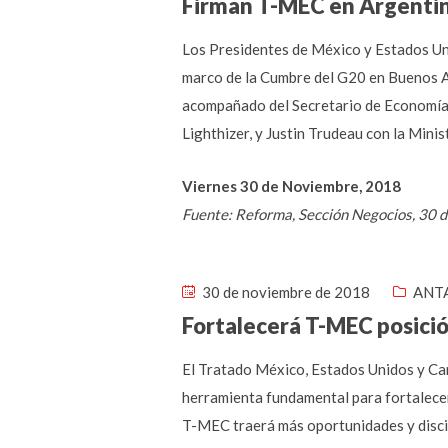
Firman T-MEC en Argenti
Los Presidentes de México y Estados Unid
marco de la Cumbre del G20 en Buenos A
acompañado del Secretario de Economía,
Lighthizer, y Justin Trudeau con la Mini
Viernes 30 de Noviembre, 2018
Fuente: Reforma, Sección Negocios, 30 
30 de noviembre de 2018
ANTA
Fortalecerá T-MEC posició
El Tratado México, Estados Unidos y Can
herramienta fundamental para fortalecer
T-MEC traerá más oportunidades y discipl