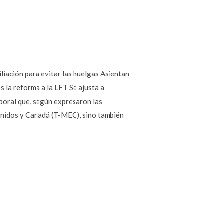
liación para evitar las huelgas Asientan
s la reforma a la LFT Se ajusta a
boral que, según expresaron las
 Unidos y Canadá (T-MEC), sino también