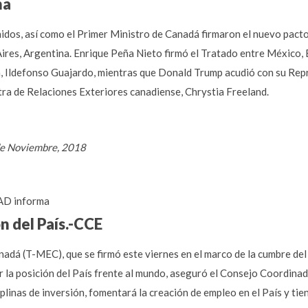
na
os, así como el Primer Ministro de Canadá firmaron el nuevo pacto c
ires, Argentina. Enrique Peña Nieto firmó el Tratado entre México
 Ildefonso Guajardo, mientras que Donald Trump acudió con su Rep
stra de Relaciones Exteriores canadiense, Chrystia Freeland.
de Noviembre, 2018
D informa
n del País.-CCE
adá (T-MEC), que se firmó este viernes en el marco de la cumbre de
 la posición del País frente al mundo, aseguró el Consejo Coordinad
inas de inversión, fomentará la creación de empleo en el País y tien