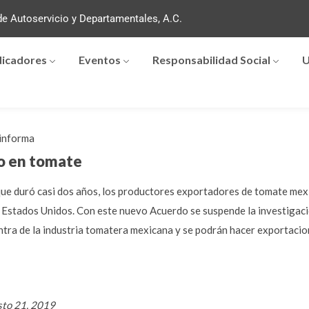
e Autoservicio y Departamentales, A.C.
dicadores
Eventos
Responsabilidad Social
U
informa
o en tomate
ue duró casi dos años, los productores exportadores de tomate me
Estados Unidos. Con este nuevo Acuerdo se suspende la investigació
ra de la industria tomatera mexicana y se podrán hacer exportacion
sto 21, 2019