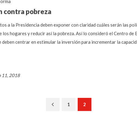
forma
an contra pobreza
tos a la Presidencia deben exponer con claridad cuáles serán las pol
 de los hogares y reducir así la pobreza. Así lo consideró el Centro 
e deben centrar en estimular la inversión para incrementar la capac
o 11, 2018
Previous
1
2