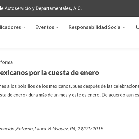
e Autoservicio y Departamentales, A.C.
dicadores
Eventos
Responsabilidad Social
U
forma
exicanos por la cuesta de enero
es a los bolsillos de los mexicanos, pues después de las celebracione
sta de enero» dura más de un mes y este es enero. De acuerdo aun est
rmación ,Entorno ,Laura Velásquez, P4, 29/01/2019