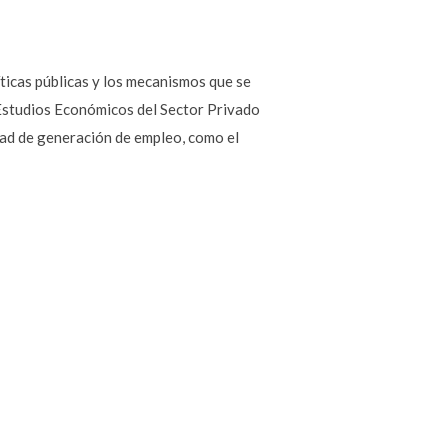
íticas públicas y los mecanismos que se
de Estudios Económicos del Sector Privado
idad de generación de empleo, como el