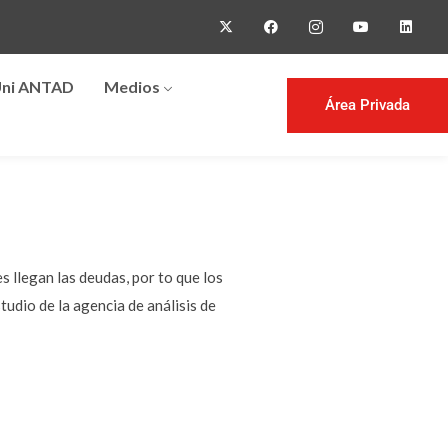
ni ANTAD
Medios
Área Privada
s llegan las deudas, por to que los
udio de la agencia de análisis de