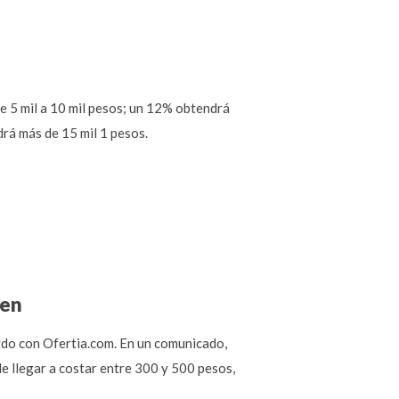
de 5 mil a 10 mil pesos; un 12% obtendrá
drá más de 15 mil 1 pesos.
een
rdo con Ofertia.com. En un comunicado,
de llegar a costar entre 300 y 500 pesos,