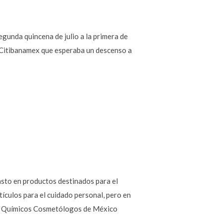
segunda quincena de julio a la primera de
e Citibanamex que esperaba un descenso a
asto en productos destinados para el
ículos para el cuidado personal, pero en
d de Químicos Cosmetólogos de México