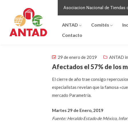
Asociacion Nacional de Tiendas d
ANTAD
Comités
In
Contacto
29 de enero de 2019
ANTAD in
Afectados el 57% de los m
El cierre de año trae consigo repercusion
especialistas revelan que la famosa «cue
mercado Parametría.
Martes 29 de Enero, 2019
Fuente: Heraldo Estado de México, Info