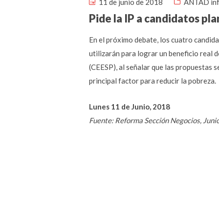
11 de junio de 2018
ANTAD in
Pide la IP a candidatos pl
En el próximo debate, los cuatro candida
utilizarán para lograr un beneficio real
(CEESP), al señalar que las propuestas s
principal factor para reducir la pobreza.
Lunes 11 de Junio, 2018
Fuente: Reforma Sección Negocios, Juni