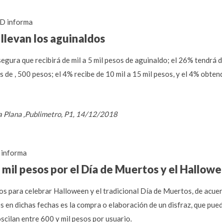
D informa
 llevan los aguinaldos
gura que recibirá de mil a 5 mil pesos de aguinaldo; el 26% tendrá 
 de , 500 pesos; el 4% recibe de 10 mil a 15 mil pesos, y el 4% obten
a Plana ,Publimetro, P1, 14/12/2018
informa
mil pesos por el Día de Muertos y el Hallow
s para celebrar Halloween y el tradicional Día de Muertos, de acue
s en dichas fechas es la compra o elaboración de un disfraz, que pue
scilan entre 600 y mil pesos por usuario.