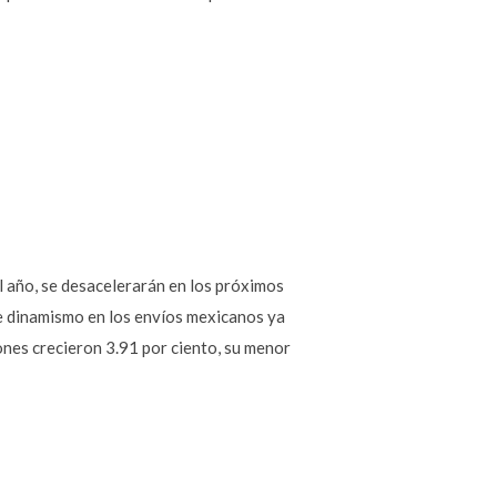
l año, se desacelerarán en los próximos
e dinamismo en los envíos mexicanos ya
ones crecieron 3.91 por ciento, su menor