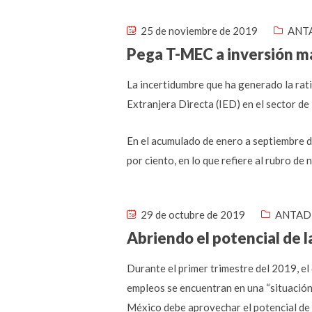
25 de noviembre de 2019
ANTA
Pega T-MEC a inversión m
La incertidumbre que ha generado la rat
Extranjera Directa (IED) en el sector de
En el acumulado de enero a septiembre de
por ciento, en lo que refiere al rubro d
29 de octubre de 2019
ANTAD 
Abriendo el potencial de l
Durante el primer trimestre del 2019, el
empleos se encuentran en una “situación 
México debe aprovechar el potencial de 