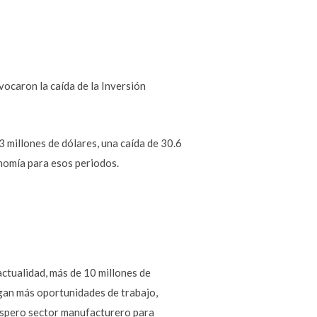
ocaron la caída de la Inversión
3 millones de dólares, una caída de 30.6
onomía para esos periodos.
actualidad, más de 10 millones de
ngan más oportunidades de trabajo,
róspero sector manufacturero para