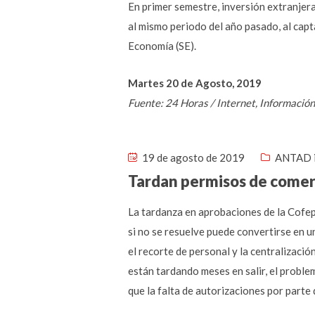
En primer semestre, inversión extranjer
al mismo periodo del año pasado, al capt
Economía (SE).
Martes 20 de Agosto, 2019
Fuente: 24 Horas / Internet, Informació
19 de agosto de 2019
ANTAD 
Tardan permisos de comer
La tardanza en aprobaciones de la Cofepr
si no se resuelve puede convertirse en 
el recorte de personal y la centralizac
están tardando meses en salir, el proble
que la falta de autorizaciones por parte