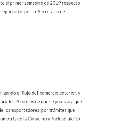
nte el primer semestre de 2019 respecto
s reportadas por la Secretaria de
izando el flujo del comercio exterior, y
riales. A un mes de que se publicara que
de los exportadores, por trámites que
omotriz de la Canacintra, incluso alertó