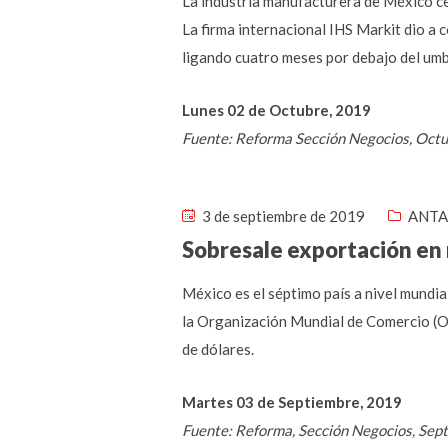
La industria manufacturera de México cer
La firma internacional IHS Markit dio a
ligando cuatro meses por debajo del umb
Lunes 02 de Octubre, 2019
Fuente: Reforma Sección Negocios, Oct
3 de septiembre de 2019
ANTA
Sobresale exportación en
México es el séptimo país a nivel mundi
la Organización Mundial de Comercio (OMC
de dólares.
Martes 03 de Septiembre, 2019
Fuente: Reforma, Sección Negocios, Sep