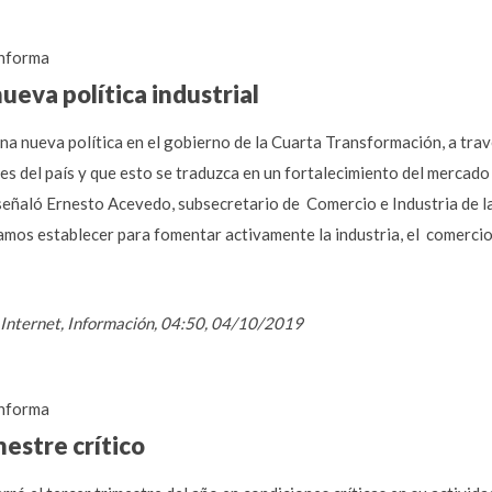
nforma
eva política industrial
una nueva política en el gobierno de la Cuarta Transformación, a tra
es del país y que esto se traduzca en un fortalecimiento del mercado 
, señaló Ernesto Acevedo, subsecretario de Comercio e Industria de 
mos establecer para fomentar activamente la industria, el comercio 
 / Internet, Información, 04:50, 04/10/2019
nforma
estre crítico