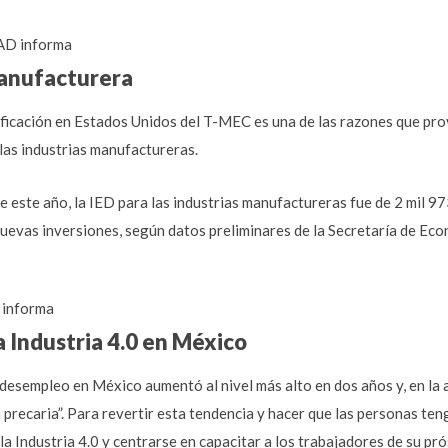
D informa
anufacturera
ificación en Estados Unidos del T-MEC es una de las razones que prov
 las industrias manufactureras.
 este año, la IED para las industrias manufactureras fue de 2 mil 97
e nuevas inversiones, según datos preliminares de la Secretaría de Ec
informa
a Industria 4.0 en México
 desempleo en México aumentó al nivel más alto en dos años y, en la 
precaria”. Para revertir esta tendencia y hacer que las personas te
la Industria 4.0 y centrarse en capacitar a los trabajadores de su p