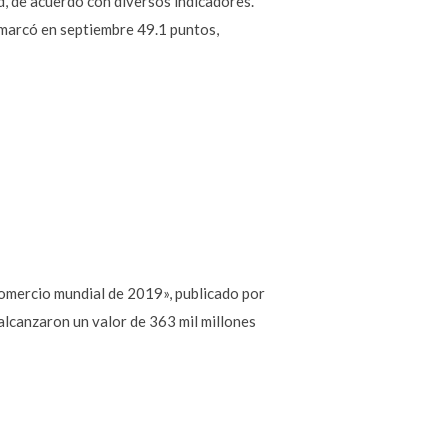
d, de acuerdo con diversos indicadores.
 marcó en septiembre 49.1 puntos,
comercio mundial de 2019», publicado por
alcanzaron un valor de 363 mil millones