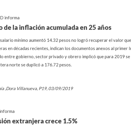
D informa
o de la inflación acumulada en 25 años
salario mínimo aumentó 14.32 pesos no logró recuperar el valor que
veras en décadas recientes, indican los documentos anexos al primer
 entre gobierno, sector privado y obrero implicó que para 2019 se f
ontera norte se duplicó a 176.72 pesos.
mía ,Dora Villanueva, P19, 03/09/2019
informa
sión extranjera crece 1.5%