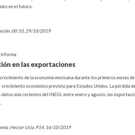
ales en el futuro.
mación, 00:10, 29/10/2019
informa
ión en las exportaciones
e crecimiento de la economía mexicana durante los primeros meses de
r crecimiento económico previsto para Estados Unidos. La pérdida d
 datos más recientes del INEGI, entre enero y agosto, las exportaci
.
nomía ,Hector Usla, P14, 16/10/2019