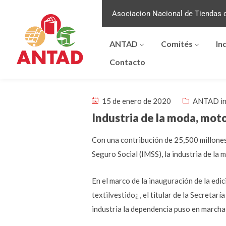
Asociacion Nacional de Tiendas d
ANTAD
Comités
In
Contacto
15 de enero de 2020
ANTAD in
Industria de la moda, mot
Con una contribución de 25,500 millones
Seguro Social (IMSS), la industria de la
En el marco de la inauguración de la ed
textilvestido¿ , el titular de la Secreta
industria la dependencia puso en marcha