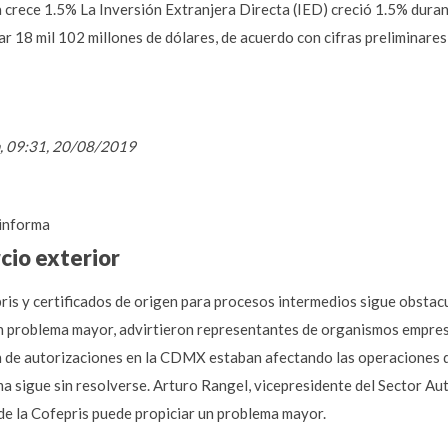
a crece 1.5% La Inversión Extranjera Directa (IED) creció 1.5% dura
ar 18 mil 102 millones de dólares, de acuerdo con cifras preliminare
n, 09:31, 20/08/2019
informa
cio exterior
is y certificados de origen para procesos intermedios sigue obstacul
un problema mayor, advirtieron representantes de organismos empresa
ión de autorizaciones en la CDMX estaban afectando las operaciones 
ma sigue sin resolverse. Arturo Rangel, vicepresidente del Sector Aut
 de la Cofepris puede propiciar un problema mayor.