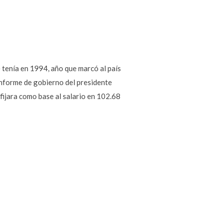
 tenía en 1994, año que marcó al país
 Informe de gobierno del presidente
ijara como base al salario en 102.68