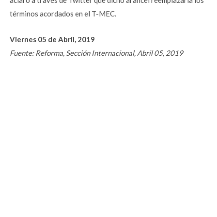
aclaró a través de Twitter que dicho arancel reemplazaría los
términos acordados en el T-MEC.
Viernes 05 de Abril, 2019
Fuente: Reforma, Sección Internacional, Abril 05, 2019