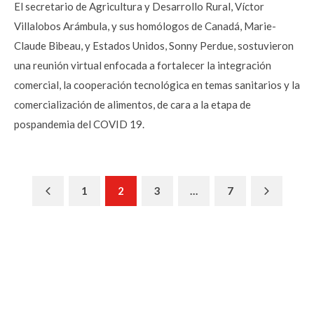
El secretario de Agricultura y Desarrollo Rural, Víctor
Villalobos Arámbula, y sus homólogos de Canadá, Marie-
Claude Bibeau, y Estados Unidos, Sonny Perdue, sostuvieron
una reunión virtual enfocada a fortalecer la integración
comercial, la cooperación tecnológica en temas sanitarios y la
comercialización de alimentos, de cara a la etapa de
pospandemia del COVID 19.
Previous
Next
1
2
3
…
7