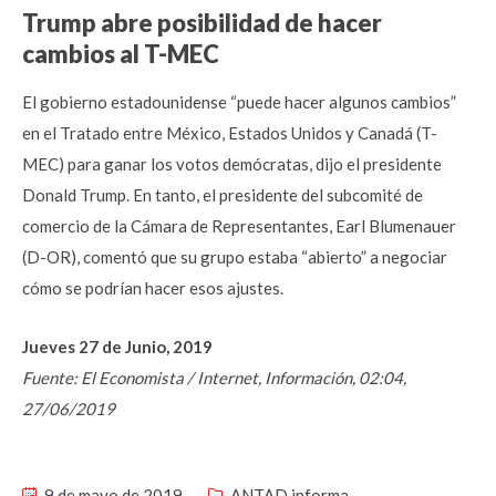
Trump abre posibilidad de hacer
cambios al T-MEC
El gobierno estadounidense “puede hacer algunos cambios”
en el Tratado entre México, Estados Unidos y Canadá (T-
MEC) para ganar los votos demócratas, dijo el presidente
Donald Trump. En tanto, el presidente del subcomité de
comercio de la Cámara de Representantes, Earl Blumenauer
(D-OR), comentó que su grupo estaba “abierto” a negociar
cómo se podrían hacer esos ajustes.
Jueves 27 de Junio, 2019
Fuente: El Economista / Internet, Información, 02:04,
27/06/2019
9 de mayo de 2019
ANTAD informa