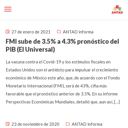
27 de enero de 2021
ANTAD informa
FMI sube de 3.5% a 4.3% pronóstico del
PIB (El Universal)
La vacuna contra el Covid-19 y los estímulos fiscales en
Estados Unidos son el antídoto para impulsar el crecimiento
económico de México este año, que, de acuerdo con el Fondo
Monetario Internacional (FMI), será de 43%, cifia más
favorable que el pronóstico anterior de 3.5%. En su informe
Perspectivas Económicas Mundiales, detalló que, aun así, […]
23 de noviembre de 2020
ANTAD informa