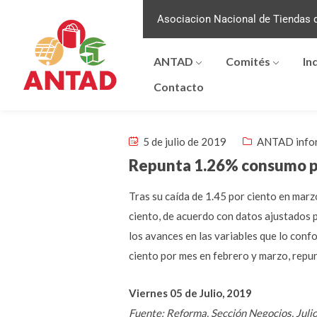
Asociacion Nacional de Tiendas d
ANTAD
Comités
In
Contacto
5 de julio de 2019
ANTAD info
Repunta 1.26% consumo pr
Tras su caída de 1.45 por ciento en mar
ciento, de acuerdo con datos ajustados p
los avances en las variables que lo con
ciento por mes en febrero y marzo, repun
Viernes 05 de Julio, 2019
Fuente: Reforma, Sección Negocios, Juli