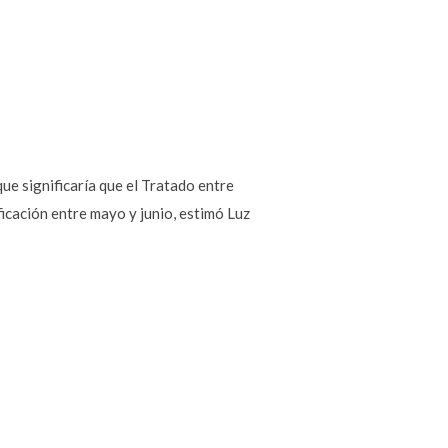
que significaría que el Tratado entre
icación entre mayo y junio, estimó Luz