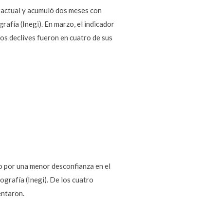
o actual y acumuló dos meses con
rafía (Inegi). En marzo, el indicador
os declives fueron en cuatro de sus
do por una menor desconfianza en el
ografía (Inegi). De los cuatro
entaron.