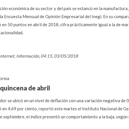
ción económica de su sector y del país se estancó en la manufactura
n la Encuesta Mensual de Opinión Empresarial del Inegi. En su compar
en 50 puntos en abril de 2018, cifra prácticamente igual a la de mar
tacionalidad.
/ Internet, Información, 04:15, 03/05/2018
orma
 quincena de abril
dor se ubicó en un nivel de deflación con una variación negativa de 
icó en 4.69 por ciento, reportó este martes el Instituto Nacional de Ge
 septiembre, el índice presentó un comportamiento a la baja, según d