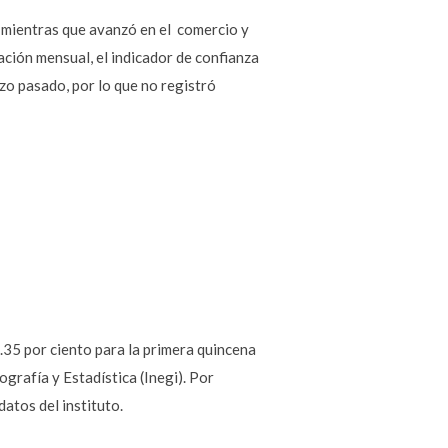
, mientras que avanzó en el comercio y
ación mensual, el indicador de confianza
zo pasado, por lo que no registró
0.35 por ciento para la primera quincena
ografía y Estadística (Inegi). Por
atos del instituto.