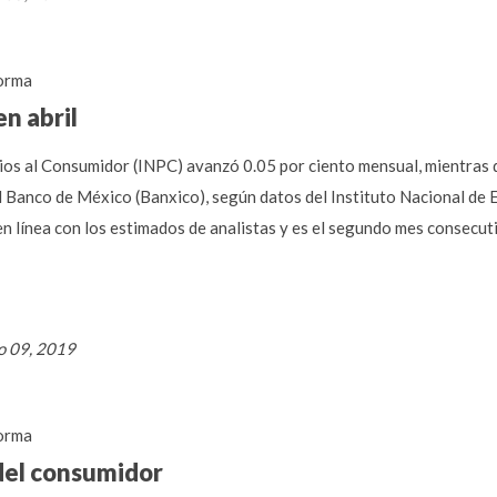
orma
en abril
cios al Consumidor (INPC) avanzó 0.05 por ciento mensual, mientras 
l Banco de México (Banxico), según datos del Instituto Nacional de Es
n línea con los estimados de analistas y es el segundo mes consecuti
o 09, 2019
orma
 del consumidor