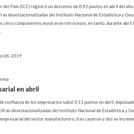
 del País (ICC) registró un descenso de 0.92 puntos en abril del añ
fras desestacionalizadas del Instituto Nacional de Estadística y Geog
us cinco componentes mostraron retrocesos, en tanto, durante abril l
.
yo 06, 2019
orma
rial en abril
 de confianza de los empresarios subió 0.11 puntos en abril, impulsa
fras desestacionalizadas del Instituto Nacional de Estadística y Ge
empresarial del sector manufacturero, tres cayeron y dos se increm