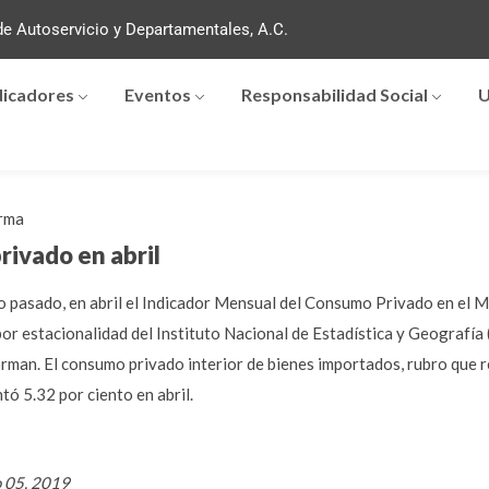
e Autoservicio y Departamentales, A.C.
dicadores
Eventos
Responsabilidad Social
U
rma
ivado en abril
zo pasado, en abril el Indicador Mensual del Consumo Privado en el 
or estacionalidad del Instituto Nacional de Estadística y Geografía
forman. El consumo privado interior de bienes importados, rubro que 
tó 5.32 por ciento en abril.
o 05, 2019