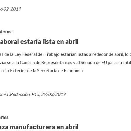
yo 02, 2019
nforma
boral estaría lista en abril
s de la Ley Federal del Trabajo estarían listas alrededor de abril, lo 
arse a la Cámara de Representantes y al Senado de EU para su ratif
rcio Exterior de la Secretaría de Economía.
nomía ,Redacción, P15, 29/03/2019
orma
anza manufacturera en abril