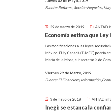
Jueves 02 de Mayo, 2019
Fuente: Reforma, Sección Negocios, Ma
29 de marzo de 2019
ANTAD i
Economía estima que Ley la
Las modificaciones a las leyes secundaria
México, EU y Canadá (T-MEC) podría envi
María de la Mora, subsecretaría de Come
Viernes 29 de Marzo, 2019
Fuente: El Financiero, Información ,Eco
3 de mayo de 2018
ANTAD inf
Inegi: se estanca la confi