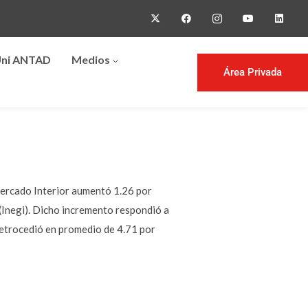
ni ANTAD
Medios
Área Privada
Mercado Interior aumentó 1.26 por
 (Inegi). Dicho incremento respondió a
retrocedió en promedio de 4.71 por