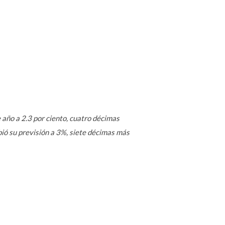
año a 2.3 por ciento, cuatro décimas
bió su previsión a 3%, siete décimas más