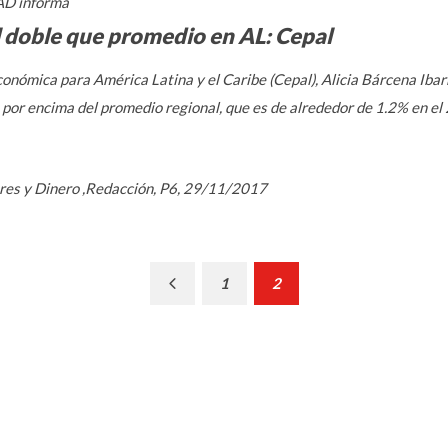
D informa
l doble que promedio en AL: Cepal
conómica para América Latina y el Caribe (Cepal), Alicia Bárcena Ibar
 por encima del promedio regional, que es de alrededor de 1.2% en el
ores y Dinero ,Redacción, P6, 29/11/2017
Previous
1
2