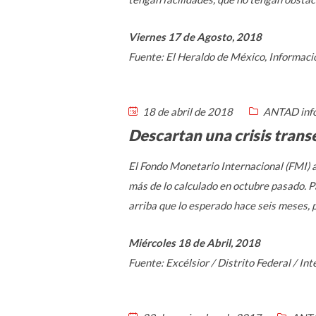
Viernes 17 de Agosto, 2018
Fuente: El Heraldo de México, Informac
18 de abril de 2018
ANTAD inf
Descartan una crisis tran
El Fondo Monetario Internacional (FMI) a
más de lo calculado en octubre pasado. P
arriba que lo esperado hace seis meses, p
Miércoles 18 de Abril, 2018
Fuente: Excélsior / Distrito Federal / I