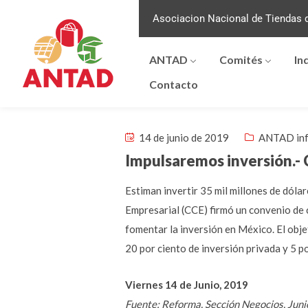
Asociacion Nacional de Tiendas d
ANTAD
Comités
In
Contacto
14 de junio de 2019
ANTAD in
Impulsaremos inversión.-
Estiman invertir 35 mil millones de dól
Empresarial (CCE) firmó un convenio de 
fomentar la inversión en México. El obje
20 por ciento de inversión privada y 5 po
Viernes 14 de Junio, 2019
Fuente: Reforma, Sección Negocios, Juni