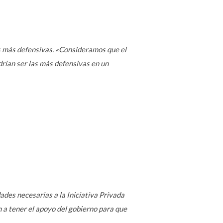
as más defensivas. «Consideramos que el
rían ser las más defensivas en un
ades necesarias a la Iniciativa Privada
n a tener el apoyo del gobierno para que