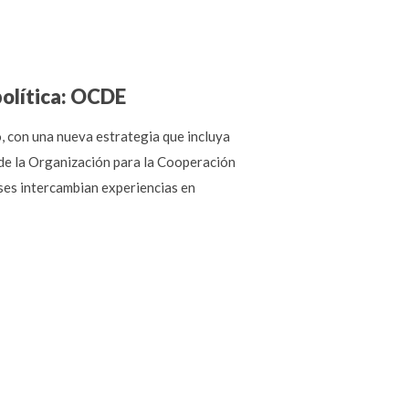
política: OCDE
o, con una nueva estrategia que incluya
 de la Organización para la Cooperación
ses intercambian experiencias en