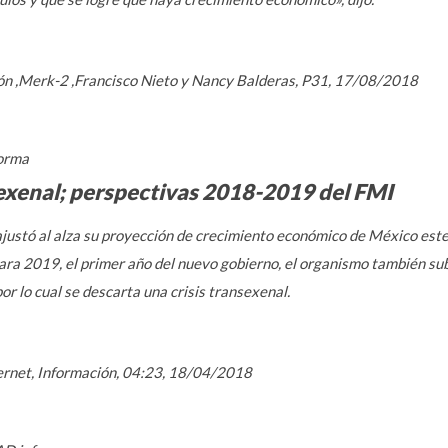
ión ,Merk-2 ,Francisco Nieto y Nancy Balderas, P31, 17/08/2018
orma
sexenal; perspectivas 2018-2019 del FMI
justó al alza su proyección de crecimiento económico de México este 
ara 2019, el primer año del nuevo gobierno, el organismo también su
or lo cual se descarta una crisis transexenal.
nternet, Información, 04:23, 18/04/2018