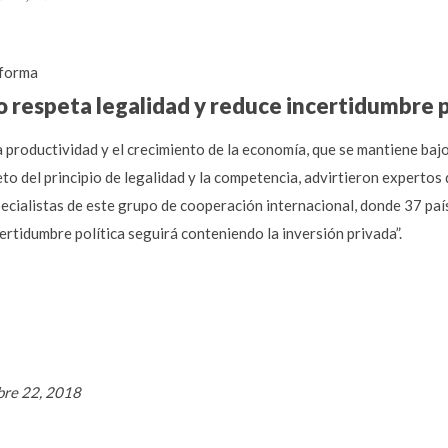
forma
o respeta legalidad y reduce incertidumbre 
 productividad y el crecimiento de la economía, que se mantiene baj
to del principio de legalidad y la competencia, advirtieron expertos
cialistas de este grupo de cooperación internacional, donde 37 paí
ncertidumbre política seguirá conteniendo la inversión privada”.
bre 22, 2018