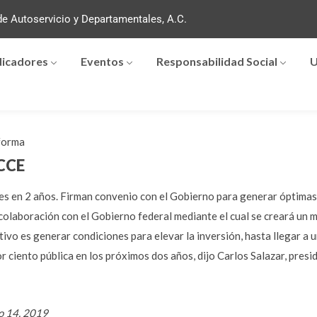
e Autoservicio y Departamentales, A.C.
dicadores
Eventos
Responsabilidad Social
U
forma
 CCE
ares en 2 años. Firman convenio con el Gobierno para generar óptima
colaboración con el Gobierno federal mediante el cual se creará un 
tivo es generar condiciones para elevar la inversión, hasta llegar a 
r ciento pública en los próximos dos años, dijo Carlos Salazar, presi
o 14, 2019