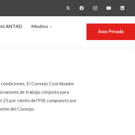
ni ANTAD
Medios
Área Privada
s condiciones. El Consejo Coordinador
mecanismo de trabajo conjunto para
un 25 por ciento del PIB, compuesto por
dente del Consejo.