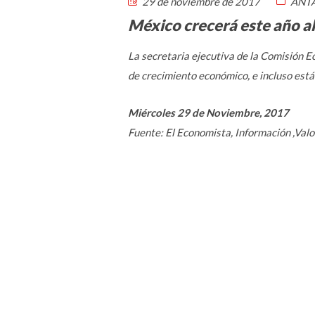
29 de noviembre de 2017
ANTA
México crecerá este año a
La secretaria ejecutiva de la Comisión E
de crecimiento económico, e incluso está
Miércoles 29 de Noviembre, 2017
Fuente: El Economista, Información ,Val