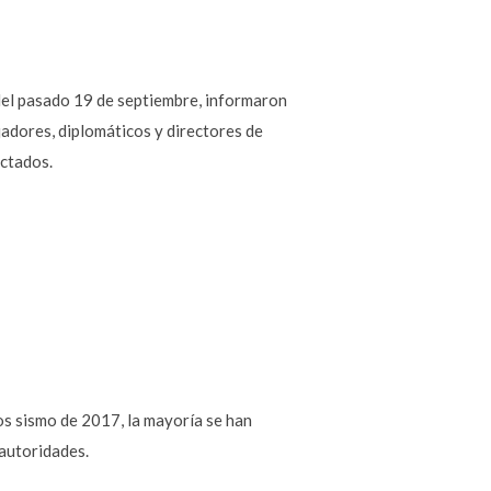
del pasado 19 de septiembre, informaron
adores, diplomáticos y directores de
ectados.
os sismo de 2017, la mayoría se han
 autoridades.