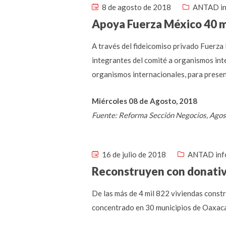
8 de agosto de 2018
ANTAD in
Apoya Fuerza México 40 m
A través del fideicomiso privado Fuerza
integrantes del comité a organismos int
organismos internacionales, para presen
Miércoles 08 de Agosto, 2018
Fuente: Reforma Sección Negocios, Agos
16 de julio de 2018
ANTAD inf
Reconstruyen con donati
De las más de 4 mil 822 viviendas constr
concentrado en 30 municipios de Oaxaca, 