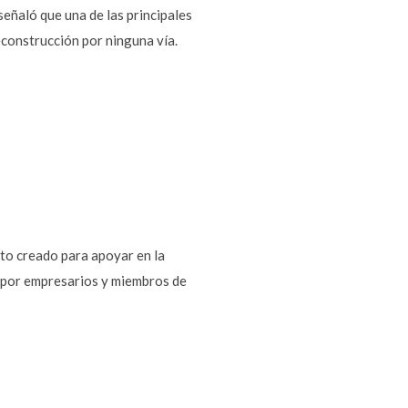
señaló que una de las principales
construcción por ninguna vía.
nto creado para apoyar en la
o por empresarios y miembros de