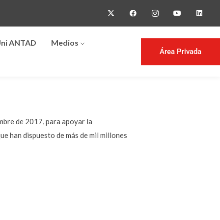
ni ANTAD
Medios
Área Privada
embre de 2017, para apoyar la
ue han dispuesto de más de mil millones