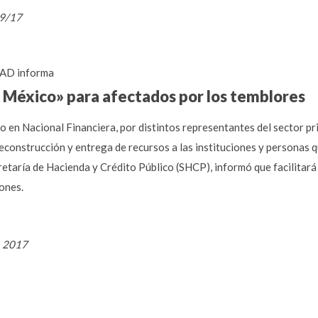
09/17
AD informa
a México» para afectados por los temblores
do en Nacional Financiera, por distintos representantes del sector p
 reconstrucción y entrega de recursos a las instituciones y personas 
retaría de Hacienda y Crédito Público (SHCP), informó que facilitará
ones.
, 2017