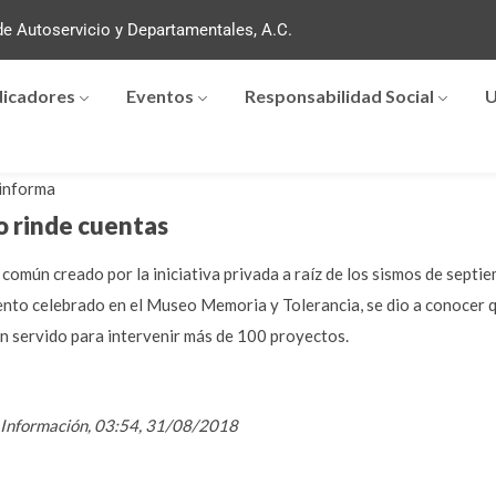
e Autoservicio y Departamentales, A.C.
dicadores
Eventos
Responsabilidad Social
U
informa
o rinde cuentas
común creado por la iniciativa privada a raíz de los sismos de septi
vento celebrado en el Museo Memoria y Tolerancia, se dio a conocer q
n servido para intervenir más de 100 proyectos.
, Información, 03:54, 31/08/2018