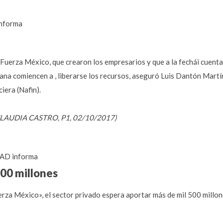
nforma
 Fuerza México, que crearon los empresarios y que a la fechái cuenta
mana comiencen a , liberarse los recursos, aseguró Luis Dantón Martí
iera (Nafin).
o ,CLAUDIA CASTRO, P1, 02/10/2017)
AD informa
00 millones
uerza México», el sector privado espera aportar más de mil 500 millon