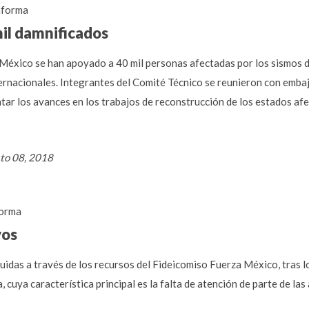
forma
il damnificados
 México se han apoyado a 40 mil personas afectadas por los sismos 
ernacionales. Integrantes del Comité Técnico se reunieron con embaj
tar los avances en los trabajos de reconstrucción de los estados af
to 08, 2018
orma
vos
uidas a través de los recursos del Fideicomiso Fuerza México, tras l
cuya característica principal es la falta de atención de parte de las