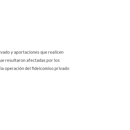
rivado y aportaciones que realicen
que resultaron afectadas por los
 la operación del fideicomiso privado