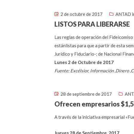
2 de octubre de 2017
ANTAD i
LISTOS PARA LIBERARSE
Las reglas de operación del Fideicomiso
estánlistas para que a partir de esta se
Jurídico y Fiduciario-; de Nacional Financ
Lunes 2 de Octubre de 2017
Fuente: Excélsior, Información ,Diner
28 de septiembre de 2017
ANT
Ofrecen empresarios $1,5
A través de la iniciativa empresarial «F
Jueves 28 de Septiembre, 2017