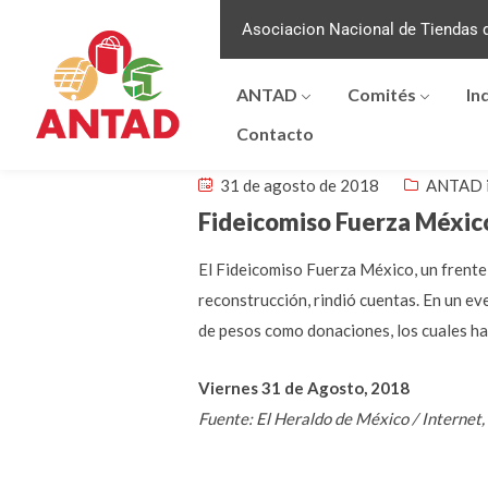
Asociacion Nacional de Tiendas d
ANTAD
Comités
In
Contacto
31 de agosto de 2018
ANTAD 
Fideicomiso Fuerza Méxic
El Fideicomiso Fuerza México, un frente 
reconstrucción, rindió cuentas. En un e
de pesos como donaciones, los cuales ha
Viernes 31 de Agosto, 2018
Fuente: El Heraldo de México / Internet